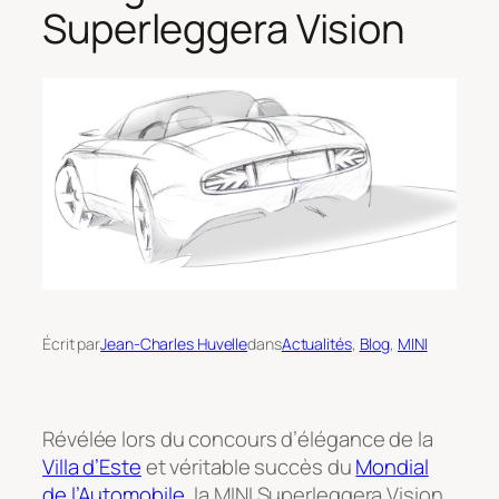
Superleggera Vision
Écrit par
Jean-Charles Huvelle
dans
Actualités
, 
Blog
, 
MINI
Révélée lors du concours d’élégance de la
Villa d’Este
et véritable succès du
Mondial
de l’Automobile
, la MINI Superleggera Vision