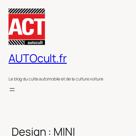
Aller
au
contenu
AUTOcult.fr
Le blog du culte automobile et de la culture voiture
Design : MINI