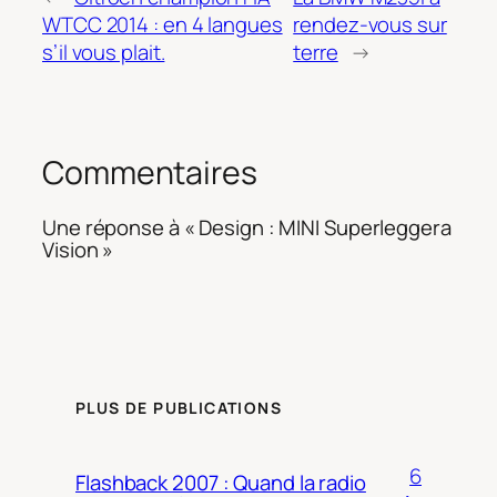
WTCC 2014 : en 4 langues
rendez-vous sur
s’il vous plait.
terre
→
Commentaires
Une réponse à « Design : MINI Superleggera
Vision »
PLUS DE PUBLICATIONS
6
Flashback 2007 : Quand la radio