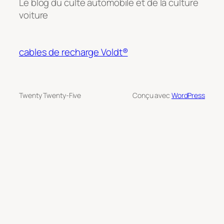
Le blog du culte automobile et de la culture
voiture
cables de recharge Voldt®
Twenty Twenty-Five
Conçu avec
WordPress