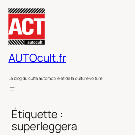
Aller
au
contenu
AUTOcult.fr
Le blog du culte automobile et de la culture voiture
Étiquette :
superleggera