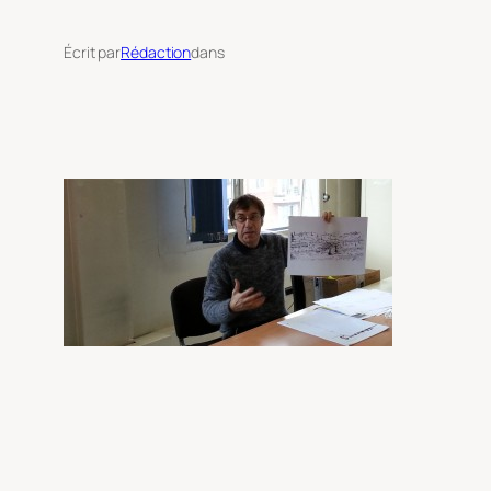
Écrit par
Rédaction
dans