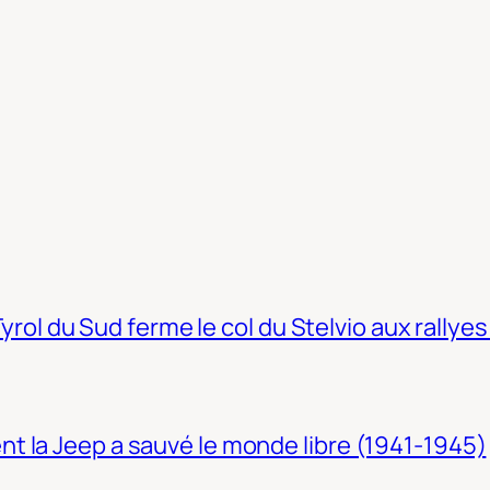
Tyrol du Sud ferme le col du Stelvio aux rallyes
t la Jeep a sauvé le monde libre (1941-1945)