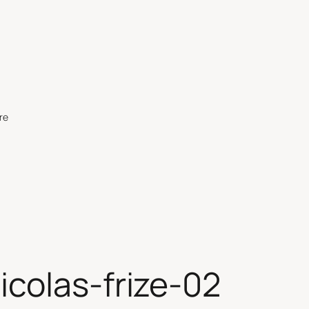
re
colas-frize-02