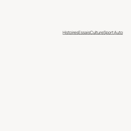
Histoires
Essais
Culture
Sport Auto