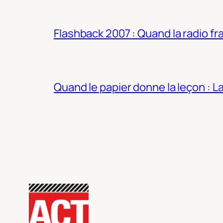
Flashback 2007 : Quand la radio fra
Quand le papier donne la leçon : 