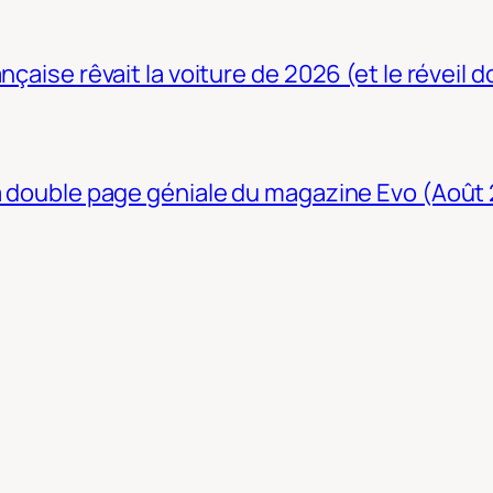
nçaise rêvait la voiture de 2026 (et le réveil 
La double page géniale du magazine Evo (Août