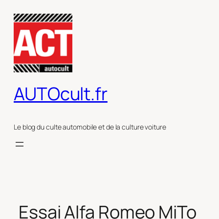
Aller
au
contenu
AUTOcult.fr
Le blog du culte automobile et de la culture voiture
Essai Alfa Romeo MiTo