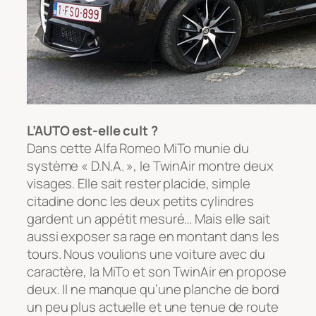
L’AUTO est-elle cult ?
Dans cette Alfa Romeo MiTo munie du
système « D.N.A. », le TwinAir montre deux
visages. Elle sait rester placide, simple
citadine donc les deux petits cylindres
gardent un appétit mesuré… Mais elle sait
aussi exposer sa rage en montant dans les
tours. Nous voulions une voiture avec du
caractère, la MiTo et son TwinAir en propose
deux. Il ne manque qu’une planche de bord
un peu plus actuelle et une tenue de route