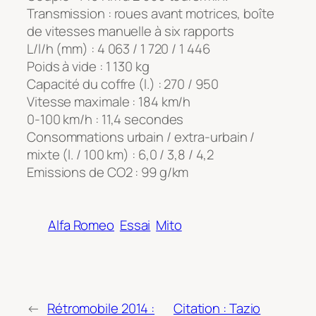
Transmission : roues avant motrices, boîte
de vitesses manuelle à six rapports
L/l/h (mm) : 4 063 / 1 720 / 1 446
Poids à vide : 1 130 kg
Capacité du coffre (l.) : 270 / 950
Vitesse maximale : 184 km/h
0-100 km/h : 11,4 secondes
Consommations urbain / extra-urbain /
mixte (l. / 100 km) : 6,0 / 3,8 / 4,2
Emissions de CO2 : 99 g/km
Alfa Romeo
Essai
Mito
←
Rétromobile 2014 :
Citation : Tazio