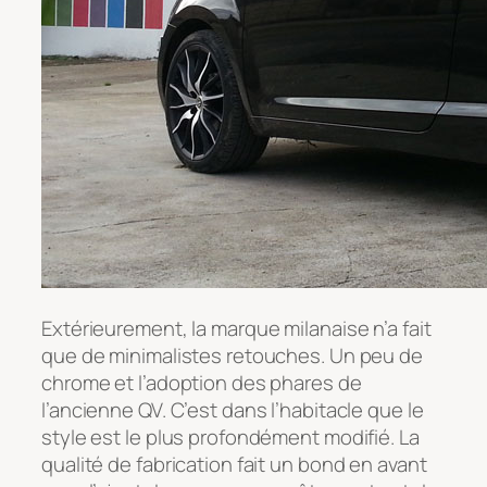
Extérieurement, la marque milanaise n’a fait
que de minimalistes retouches. Un peu de
chrome et l’adoption des phares de
l’ancienne QV. C’est dans l’habitacle que le
style est le plus profondément modifié. La
qualité de fabrication fait un bond en avant