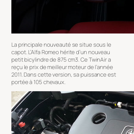
La principale nouveauté se situe sous le
capot. L’Alfa Romeo hérite d’un nouveau
petit bicylindre de 875 cm3. Ce TwinAir a
reçu le prix de meilleur moteur de l’année
2011. Dans cette version, sa puissance est
portée à 105 chevaux.