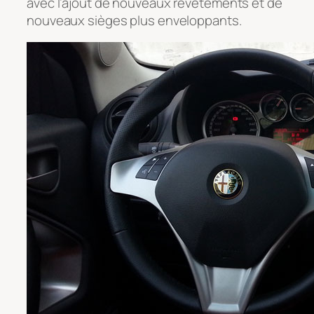
avec l’ajout de nouveaux revêtements et de
nouveaux sièges plus enveloppants.