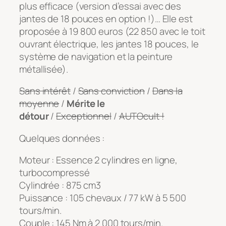
plus efficace (version d’essai avec des
jantes de 18 pouces en option !)… Elle est
proposée à 19 800 euros (22 850 avec le toit
ouvrant électrique, les jantes 18 pouces, le
système de navigation et la peinture
métallisée).
Sans intérêt
/
Sans conviction
/
Dans la
moyenne
/
Mérite le
détour
/
Exceptionnel
/
AUTOcult !
Quelques données :
Moteur : Essence 2 cylindres en ligne,
turbocompressé
Cylindrée : 875 cm3
Puissance : 105 chevaux / 77 kW à 5 500
tours/min.
Couple : 145 Nm à 2 000 tours/min.