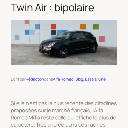
Twin Air : bipolaire
Écrit par
Rédaction
dans
Alfa Romeo
, 
Blog
, 
Essais
, 
Une
Si elle n’est pas la plus récente des citadines
proposées sur le marché français, l’Alfa
Romeo MiTo reste celle qui affiche le plus de
caractère. Très ancrée dans ces racines