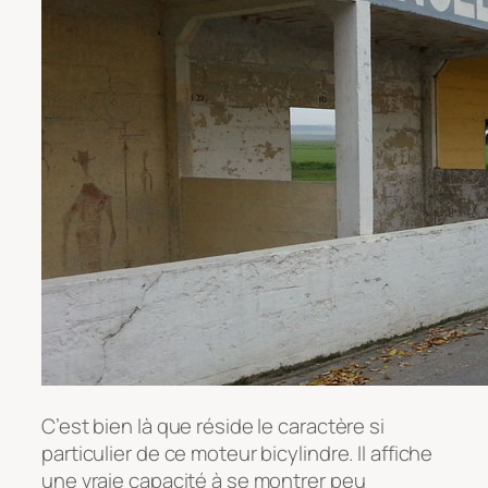
C’est bien là que réside le caractère si
particulier de ce moteur bicylindre. Il affiche
une vraie capacité à se montrer peu