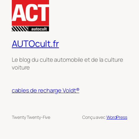
AUTOcult.fr
Le blog du culte automobile et de la culture
voiture
cables de recharge Voldt®
Twenty Twenty-Five
Conçu avec
WordPress