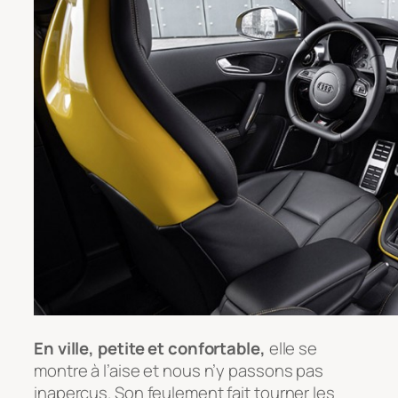
En ville, petite et confortable,
elle se
montre à l’aise et nous n’y passons pas
inaperçus. Son feulement fait tourner les