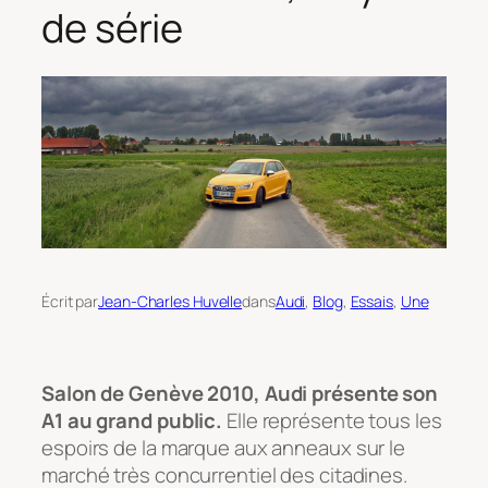
de série
Écrit par
Jean-Charles Huvelle
dans
Audi
, 
Blog
, 
Essais
, 
Une
Salon de Genève 2010, Audi présente son
A1 au grand public.
Elle représente tous les
espoirs de la marque aux anneaux sur le
marché très concurrentiel des citadines.