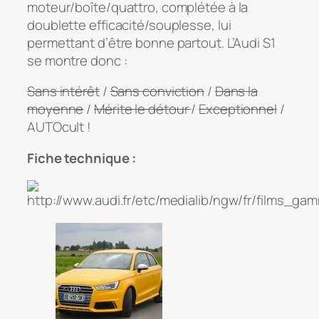
moteur/boîte/quattro, complétée à la
doublette efficacité/souplesse, lui
permettant d’être bonne partout. L’Audi S1
se montre donc :
Sans intérêt
/
Sans conviction
/
Dans la
moyenne
/
Mérite le détour
/
Exceptionnel
/
AUTOcult !
Fiche technique :