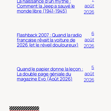
La naissance d’un mythe :
août
Comment la Jeep a sauvé le
monde libre (1941-1945)
2026
6
Flashback 2007 : Quand la radio
août
française rêvait la voiture de
2026 (et le réveil douloureux)
2026
5
Quand le papier donne la leçon :
août
La double page géniale du
magazine Evo (Août 2026)
2026