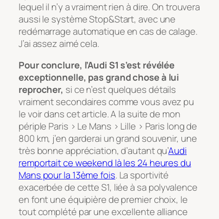
lequel il n’y a vraiment rien à dire. On trouvera
aussi le système Stop&Start, avec une
redémarrage automatique en cas de calage.
J’ai assez aimé cela.
Pour conclure, l’Audi S1 s’est révélée
exceptionnelle, pas grand chose à lui
reprocher,
si ce n’est quelques détails
vraiment secondaires comme vous avez pu
le voir dans cet article. A la suite de mon
périple Paris > Le Mans > Lille > Paris long de
800 km, j’en garderai un grand souvenir, une
très bonne appréciation, d’autant qu’
Audi
remportait ce weekend là les 24 heures du
Mans pour la 13ème fois
. La sportivité
exacerbée de cette S1, liée à sa polyvalence
en font une équipière de premier choix, le
tout complété par une excellente alliance