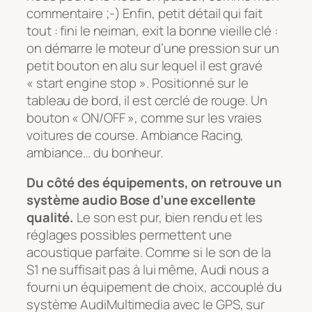
commentaire ;-) Enfin, petit détail qui fait
tout : fini le neiman, exit la bonne vieille clé :
on démarre le moteur d’une pression sur un
petit bouton en alu sur lequel il est gravé
« start engine stop ». Positionné sur le
tableau de bord, il est cerclé de rouge. Un
bouton « ON/OFF », comme sur les vraies
voitures de course. Ambiance Racing,
ambiance… du bonheur.
Du côté des équipements, on retrouve un
système audio Bose d’une excellente
qualité.
Le son est pur, bien rendu et les
réglages possibles permettent une
acoustique parfaite. Comme si le son de la
S1 ne suffisait pas à lui même, Audi nous a
fourni un équipement de choix, accouplé du
système AudiMultimedia avec le GPS, sur