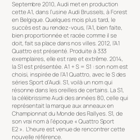
Septembre 2010, Audi met en production
cette A1, dans l’usine Audi Brussels, à Forest
en Belgique. Quelques mois plus tard, le
succès est au rendez-vous, l’A1, bien faite,
bien proportionnée et racée comme il se
doit, fait sa place dans nos villes. 2012, l’A1
Quattro est présenté. Produite à 333
exemplaires, elle est rare et extrême. 2014,
la S1 est présentée. A1 + S = S1 : son nom est
choisi, inspirée de l’A1 Quattro, avec le S des
séries Sport d’Audi. S1, voilà un nom qui
résonne dans les oreilles de certains. La S1,
la célébrissime Audi des années 80, celle qui
représentait la marque aux anneaux en
Championnat du Monde des Rallyes. S1, de
son vrai nom à l’époque « Quattro Sport
E2 ». L’heure est venue de rencontrer cette
nouvelle référence.