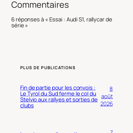
Commentaires
6 réponses à « Essai : Audi S1, rallycar de
série »
PLUS DE PUBLICATIONS
Fin de partie pour les convois :
8
Le Tyrol du Sud ferme le col du
août
Stelvio aux rallyes et sorties de
2026
clubs
7