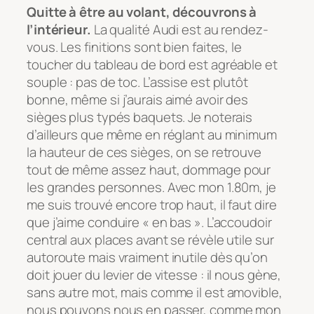
Quitte à être au volant, découvrons à
l’intérieur.
La qualité Audi est au rendez-
vous. Les finitions sont bien faites, le
toucher du tableau de bord est agréable et
souple : pas de toc. L’assise est plutôt
bonne, même si j’aurais aimé avoir des
sièges plus typés baquets. Je noterais
d’ailleurs que même en réglant au minimum
la hauteur de ces sièges, on se retrouve
tout de même assez haut, dommage pour
les grandes personnes. Avec mon 1.80m, je
me suis trouvé encore trop haut, il faut dire
que j’aime conduire « en bas ». L’accoudoir
central aux places avant se révèle utile sur
autoroute mais vraiment inutile dès qu’on
doit jouer du levier de vitesse : il nous gène,
sans autre mot, mais comme il est amovible,
nous pouvons nous en passer, comme mon