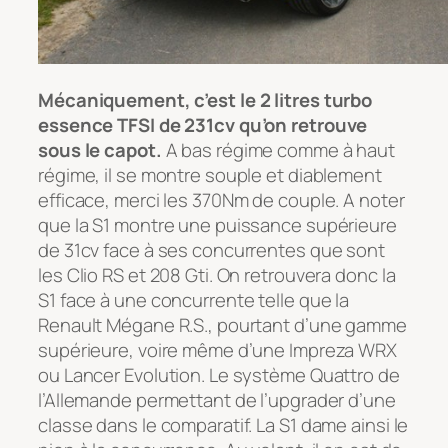
Mécaniquement, c’est le 2 litres turbo
essence TFSI de 231cv qu’on retrouve
sous le capot.
A bas régime comme à haut
régime, il se montre souple et diablement
efficace, merci les 370Nm de couple. A noter
que la S1 montre une puissance supérieure
de 31cv face à ses concurrentes que sont
les Clio RS et 208 Gti. On retrouvera donc la
S1 face à une concurrente telle que la
Renault Mégane R.S., pourtant d’une gamme
supérieure, voire même d’une Impreza WRX
ou Lancer Evolution. Le système Quattro de
l’Allemande permettant de l’upgrader d’une
classe dans le comparatif. La S1 dame ainsi le