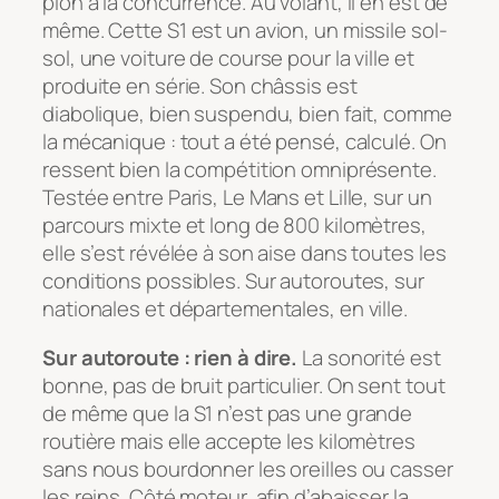
pion à la concurrence. Au volant, il en est de
même. Cette S1 est un avion, un missile sol-
sol, une voiture de course pour la ville et
produite en série. Son châssis est
diabolique, bien suspendu, bien fait, comme
la mécanique : tout a été pensé, calculé. On
ressent bien la compétition omniprésente.
Testée entre Paris, Le Mans et Lille, sur un
parcours mixte et long de 800 kilomètres,
elle s’est révélée à son aise dans toutes les
conditions possibles. Sur autoroutes, sur
nationales et départementales, en ville.
Sur autoroute : rien à dire.
La sonorité est
bonne, pas de bruit particulier. On sent tout
de même que la S1 n’est pas une grande
routière mais elle accepte les kilomètres
sans nous bourdonner les oreilles ou casser
les reins. Côté moteur, afin d’abaisser la