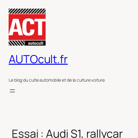
Aller
au
contenu
AUTOcult.fr
Le blog du culte automobile et de la culture voiture
Essai : Audi S1, rallycar