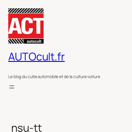
Aller
au
contenu
AUTOcult.fr
Le blog du culte automobile et de la culture voiture
nsu-tt