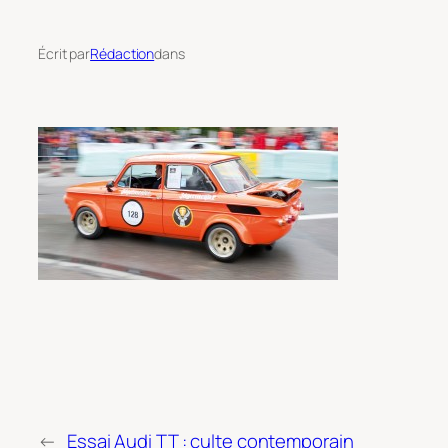
Écrit par
Rédaction
dans
←
Essai Audi TT : culte contemporain