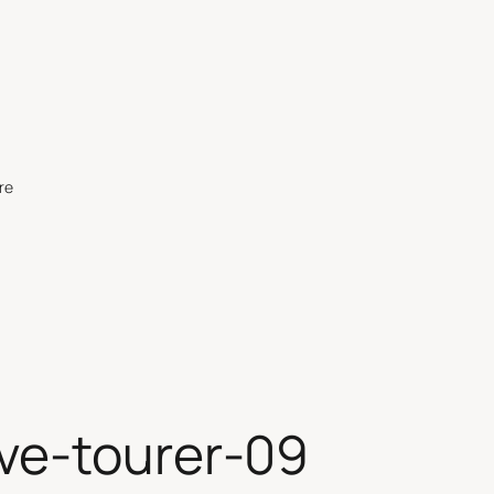
re
ve-tourer-09