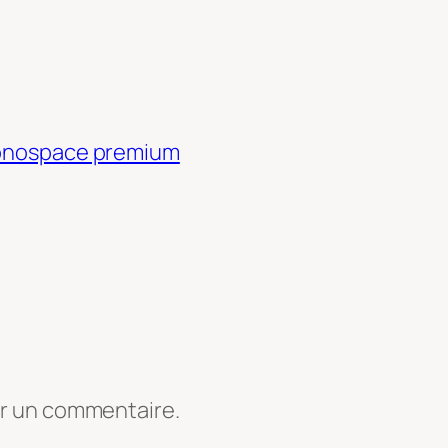
 monospace premium
er un commentaire.