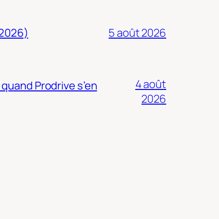
 2026)
5 août 2026
4 août
 quand Prodrive s’en
2026