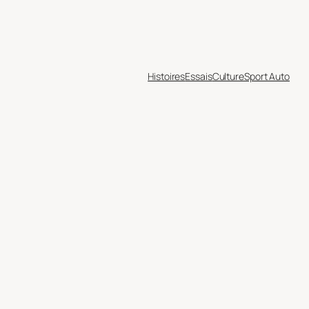
Histoires
Essais
Culture
Sport Auto