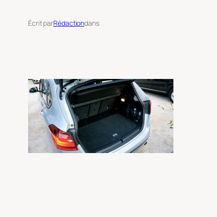
Écrit par
Rédaction
dans