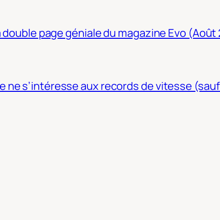
La double page géniale du magazine Evo (Août
ne s’intéresse aux records de vitesse (sauf