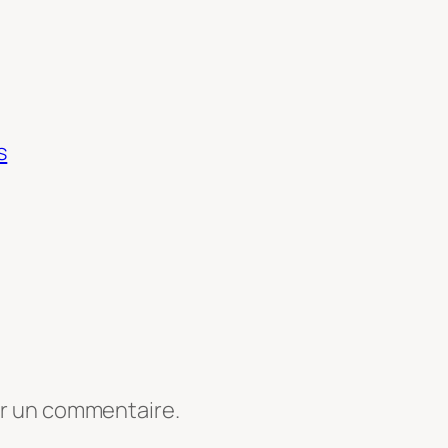
s
er un commentaire.