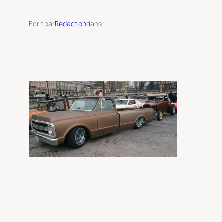
Écrit par
Rédaction
dans