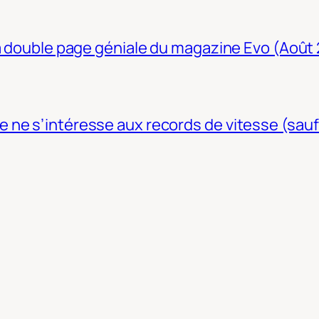
La double page géniale du magazine Evo (Août
ne s’intéresse aux records de vitesse (sauf