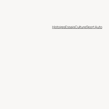
Histoires
Essais
Culture
Sport Auto