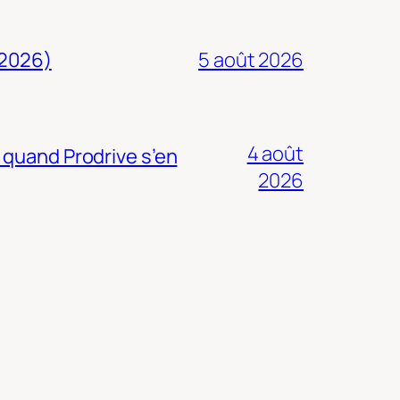
 2026)
5 août 2026
4 août
 quand Prodrive s’en
2026