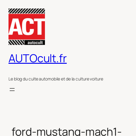
Aller
au
contenu
AUTOcult.fr
Le blog du culte automobile et de la culture voiture
ford-mustang-mach1-