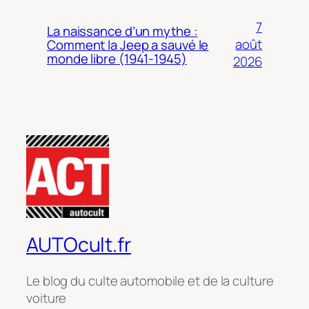
7
La naissance d’un mythe :
août
Comment la Jeep a sauvé le
monde libre (1941-1945)
2026
AUTOcult.fr
Le blog du culte automobile et de la culture
voiture