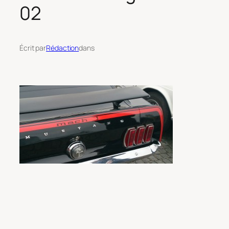
02
Écrit par
Rédaction
dans