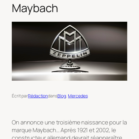
Maybach
Écrit par
Rédaction
dans
Blog
, 
Mercedes
On annonce une troisième naissance pour la
marque Maybach… Après 1921 et 2002, le
constructeur allemand devrait réapparaître