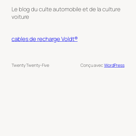
Le blog du culte automobile et de la culture
voiture
cables de recharge Voldt®
Twenty Twenty-Five
Conçu avec
WordPress