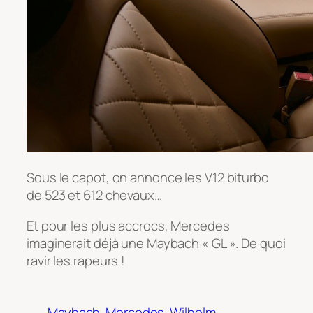
Sous le capot, on annonce les V12 biturbo
de 523 et 612 chevaux…
Et pour les plus accrocs, Mercedes
imaginerait déjà une Maybach « GL ». De quoi
ravir les rapeurs !
Maybach
Mercedes
Wilhelm