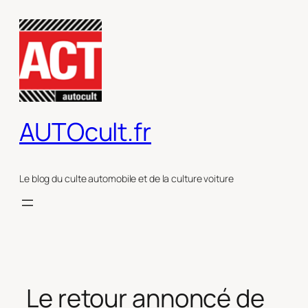
Aller
au
contenu
AUTOcult.fr
Le blog du culte automobile et de la culture voiture
Le retour annoncé de