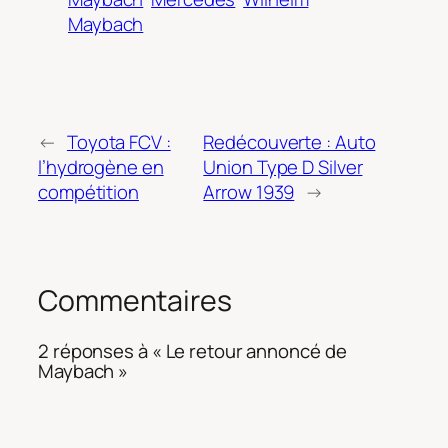
Maybach
←
Toyota FCV :
Redécouverte : Auto
l’hydrogène en
Union Type D Silver
compétition
Arrow 1939
→
Commentaires
2 réponses à « Le retour annoncé de
Maybach »