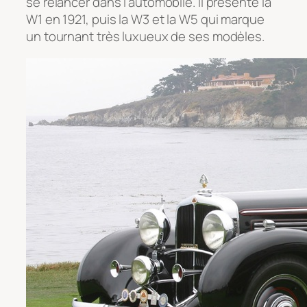
se relancer dans l’automobile. Il présente la
W1 en 1921, puis la W3 et la W5 qui marque
un tournant très luxueux de ses modèles.