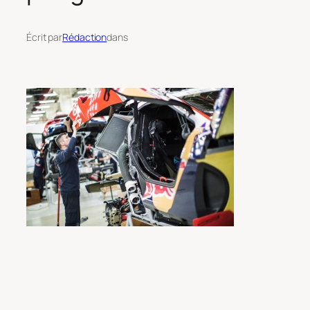
Écrit par
Rédaction
dans