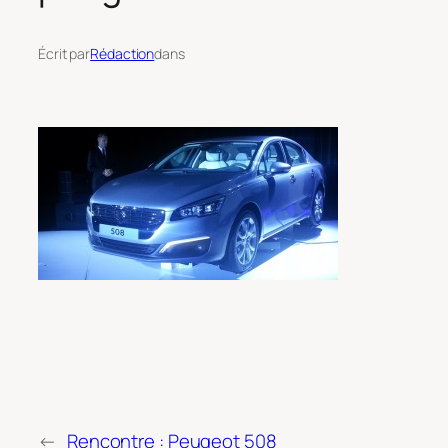
Écrit par
Rédaction
dans
←
Rencontre : Peugeot 508