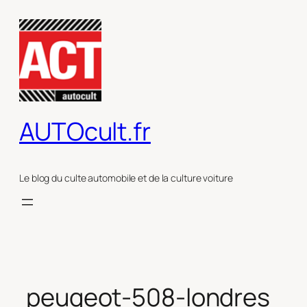
Aller
au
contenu
AUTOcult.fr
Le blog du culte automobile et de la culture voiture
peugeot-508-londres