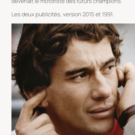
devenait le motoriste des futurs champions.
Les deux publicités, version 2015 et 1991.