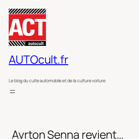
Aller
au
contenu
AUTOcult.fr
Le blog du culte automobile et de la culture voiture
Ayrton Senna revient…