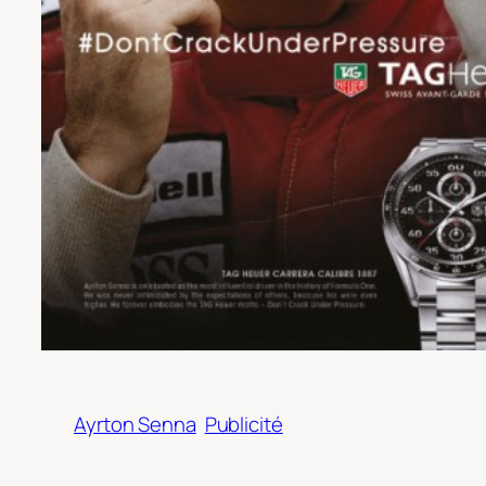
Ayrton Senna
Publicité