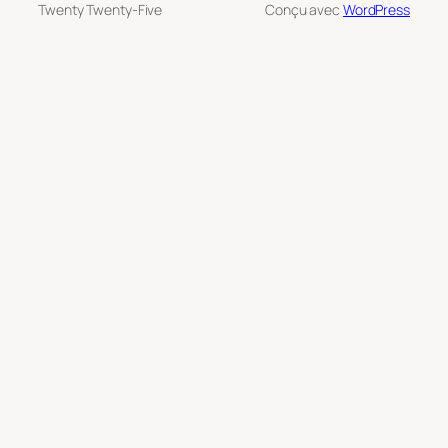
Twenty Twenty-Five
Conçu avec
WordPress