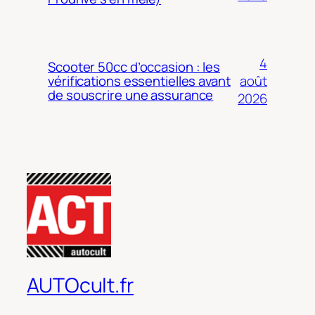
4
Scooter 50cc d’occasion : les
août
vérifications essentielles avant
de souscrire une assurance
2026
AUTOcult.fr