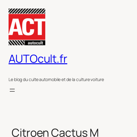
Aller
au
contenu
AUTOcult.fr
Le blog du culte automobile et de la culture voiture
Citroen Cactus M