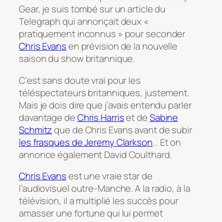
Gear, je suis tombé sur un article du
Telegraph qui annonçait deux «
pratiquement inconnus » pour seconder
Chris Evans
en prévision de la nouvelle
saison du show britannique.
C’est sans doute vrai pour les
téléspectateurs britanniques, justement.
Mais je dois dire que j’avais entendu parler
davantage de
Chris Harris
et de
Sabine
Schmitz
que de Chris Evans avant de subir
les frasques de Jeremy Clarkson
… Et on
annonce également David Coulthard.
Chris Evans
est une vraie star de
l’audiovisuel outre-Manche. A la radio, à la
télévision, il a multiplié les succès pour
amasser une fortune qui lui permet