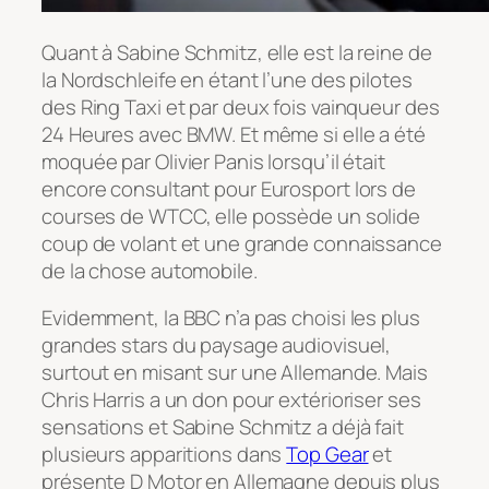
Quant à Sabine Schmitz, elle est la reine de
la Nordschleife en étant l’une des pilotes
des Ring Taxi et par deux fois vainqueur des
24 Heures avec BMW. Et même si elle a été
moquée par Olivier Panis lorsqu’il était
encore consultant pour Eurosport lors de
courses de WTCC, elle possède un solide
coup de volant et une grande connaissance
de la chose automobile.
Evidemment, la BBC n’a pas choisi les plus
grandes stars du paysage audiovisuel,
surtout en misant sur une Allemande. Mais
Chris Harris a un don pour extérioriser ses
sensations et Sabine Schmitz a déjà fait
plusieurs apparitions dans
Top Gear
et
présente D Motor en Allemagne depuis plus