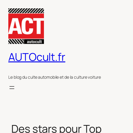
Aller
au
contenu
AUTOcult.fr
Le blog du culte automobile et de la culture voiture
Des stars pour Top