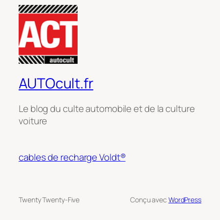
AUTOcult.fr
Le blog du culte automobile et de la culture
voiture
cables de recharge Voldt®
Twenty Twenty-Five
Conçu avec
WordPress