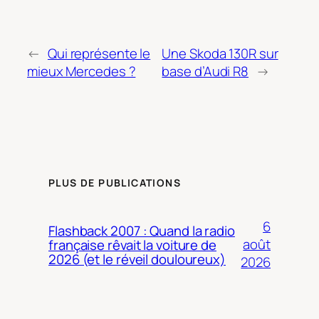
←
Qui représente le
Une Skoda 130R sur
mieux Mercedes ?
base d’Audi R8
→
PLUS DE PUBLICATIONS
6
Flashback 2007 : Quand la radio
août
française rêvait la voiture de
2026 (et le réveil douloureux)
2026