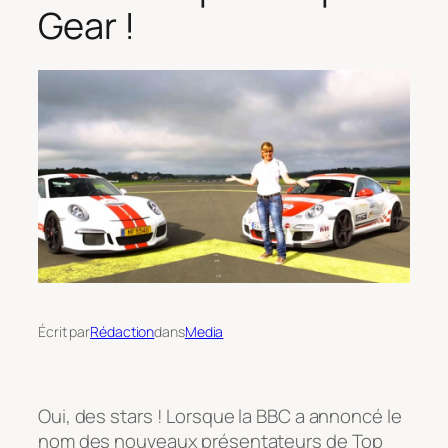
Gear !
Écrit par
Rédaction
dans
Media
Oui, des stars ! Lorsque la BBC a annoncé le
nom des nouveaux présentateurs de Top