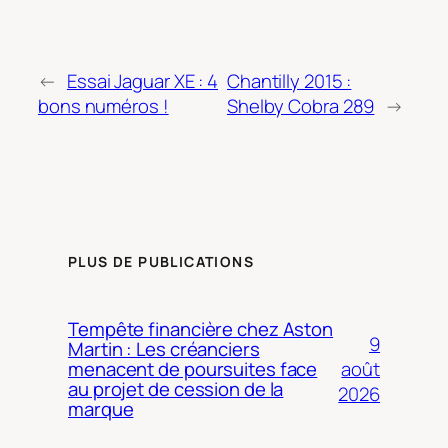
←
Essai Jaguar XE : 4
Chantilly 2015 :
bons numéros !
Shelby Cobra 289
→
PLUS DE PUBLICATIONS
Tempête financière chez Aston
9
Martin : Les créanciers
août
menacent de poursuites face
au projet de cession de la
2026
marque