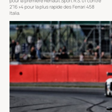
pour la première Renault Sport R.S. 01 contre
2’16 »4 pour la plus rapide des Ferrari 458
Italia.