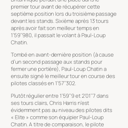
premier tour avant de récupérer cette
septième position lors du troisième passage
devant les stands. Sixième après 13 tours
après avoir fait son meilleur temps en
1’59’’980, il passait le volant à Paul-Loup
Chatin.
Tombé en avant-dernière position (à cause
d’un second passage aux stands pour
fermer une portière), Paul-Loup Chatin a
ensuite signé le meilleur tour en course des
pilotes classés en 1’57’’302.
Plutôt régulier entre 1’59’’9 et 2’01’’7 dans
ses tours clairs, Chris Harris n’est
évidemment pas au niveau des pilotes dits
« Elite » comme son équipier Paul-Loup
Chatin. A titre de comparaison, le pilote