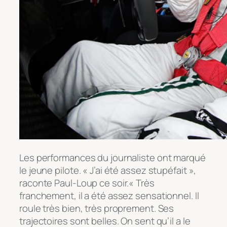
Les performances du journaliste ont marqué
le jeune pilote. « J’ai été assez stupéfait »,
raconte Paul-Loup ce soir.« Très
franchement, il a été assez sensationnel. Il
roule très bien, très proprement. Ses
trajectoires sont belles. On sent qu’il a le