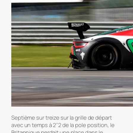
Septième sur treize sur la grille de départ
avec un temps à 2’’2 de la pole position, le
Britannique perdait une place dans le