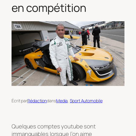
en compétition
Écrit par
Rédaction
dans
Media
, 
Sport Automobile
Quelques comptes youtube sont
immanquables lorsque l’on aime