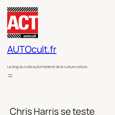
Aller
au
contenu
AUTOcult.fr
Le blog du culte automobile et de la culture voiture
Chris Harris se teste