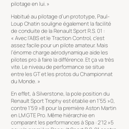
pilotage en lui. »
Habitué au pilotage d’un prototype, Paul-
Loup Chatin souligne également la facilité
de conduite de la Renault Sport R.S. 01 :
« Avec l’ABS et le Traction Control, c’est
assez facile pour un pilote amateur. Mais
l’énorme charge aérodynamique aide les
pilotes pro à faire la différence. Et ça va très
vite. Le niveau de performance se situe
entre les GT et les protos du Championnat
du Monde. »
En effet, à Silverstone, la pole position du
Renault Sport Trophy est établie en 1’55 »0,
contre 1’59 »8 pour la première Aston Martin
en LM GTE Pro. Même hiérarchie en
comparant les performances à Spa : 2’12 »5