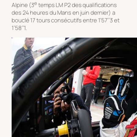
e
Alpine (3
temps LM P2 des qualifications
des 24 heures du Mans en juin dernier) a
bouclé 17 tours consécutifs entre 1’57’’3 et
1’58’’1.