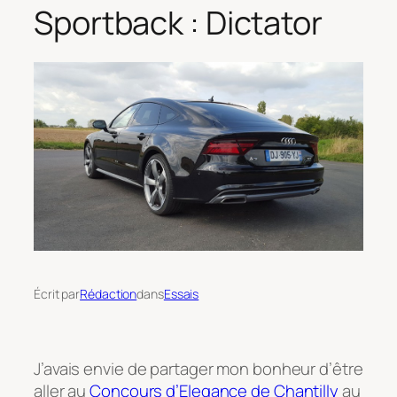
Sportback : Dictator
Écrit par
Rédaction
dans
Essais
J’avais envie de partager mon bonheur d’être
aller au
Concours d’Elegance de Chantilly
au