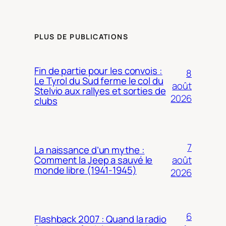
PLUS DE PUBLICATIONS
Fin de partie pour les convois :
8
Le Tyrol du Sud ferme le col du
août
Stelvio aux rallyes et sorties de
2026
clubs
7
La naissance d’un mythe :
août
Comment la Jeep a sauvé le
monde libre (1941-1945)
2026
6
Flashback 2007 : Quand la radio