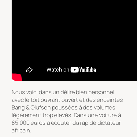
Nous voici dans un délire bien personnel
avec le toit ouvrant ouvert et des enceintes
Bang & Olufsen poussées à des volumes
légèrement trop élevés. Dans une voiture à
85 000 euros à écouter du rap de dictateur
africain.