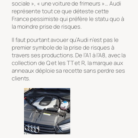
sociale », « une voiture de frimeurs »… Audi
représente tout ce que déteste cette
France pessimiste qui préfère le statu quo à
la moindre prise de risques.
Il faut pourtant avouer qu’Audi n’est pas le
premier symbole de la prise de risques à
travers ses productions. De l’A1 à l’A8, avec la
collection de Q et les TT et R, la marque aux
anneaux déploie sa recette sans perdre ses
clients.