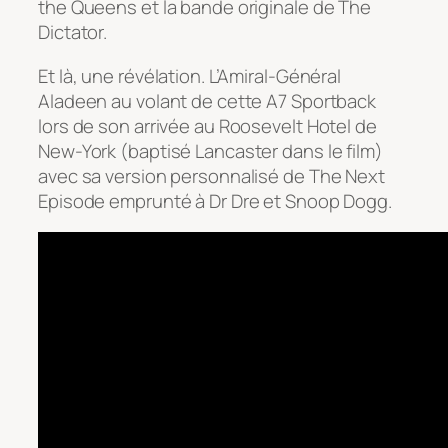
the Queens et la bande originale de The
Dictator.
Et là, une révélation. L’Amiral-Général
Aladeen au volant de cette A7 Sportback
lors de son arrivée au Roosevelt Hotel de
New-York (baptisé Lancaster dans le film)
avec sa version personnalisé de The Next
Episode emprunté à Dr Dre et Snoop Dogg.