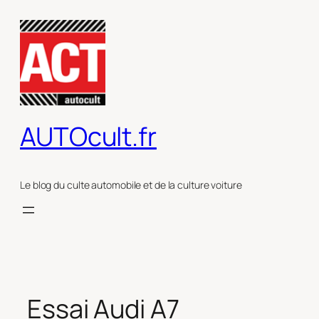
Aller
au
contenu
AUTOcult.fr
Le blog du culte automobile et de la culture voiture
Essai Audi A7