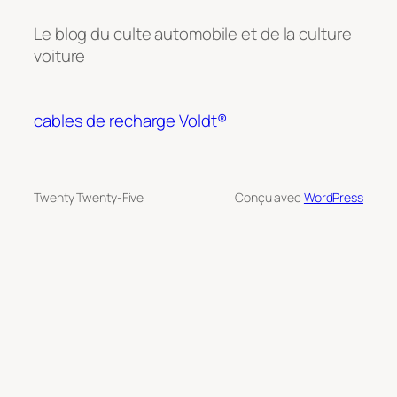
Le blog du culte automobile et de la culture
voiture
cables de recharge Voldt®
Twenty Twenty-Five
Conçu avec
WordPress