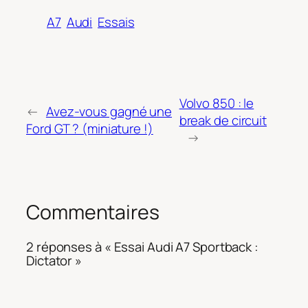
A7
Audi
Essais
Volvo 850 : le
←
Avez-vous gagné une
break de circuit
Ford GT ? (miniature !)
→
Commentaires
2 réponses à « Essai Audi A7 Sportback :
Dictator »