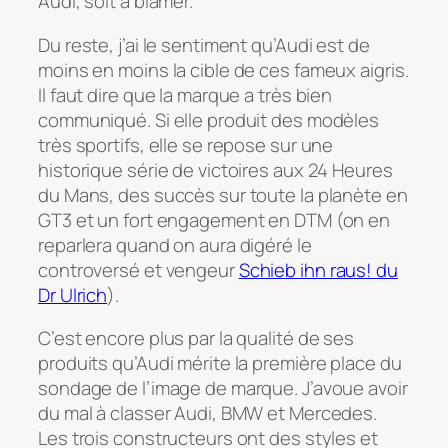
Audi, soit à blâmer.
Du reste, j’ai le sentiment qu’Audi est de
moins en moins la cible de ces fameux aigris.
Il faut dire que la marque a très bien
communiqué. Si elle produit des modèles
très sportifs, elle se repose sur une
historique série de victoires aux 24 Heures
du Mans, des succès sur toute la planète en
GT3 et un fort engagement en DTM (on en
reparlera quand on aura digéré le
controversé et vengeur
Schieb ihn raus!
du
Dr Ulrich
).
C’est encore plus par la qualité de ses
produits qu’Audi mérite la première place du
sondage de l’image de marque. J’avoue avoir
du mal à classer Audi, BMW et Mercedes.
Les trois constructeurs ont des styles et