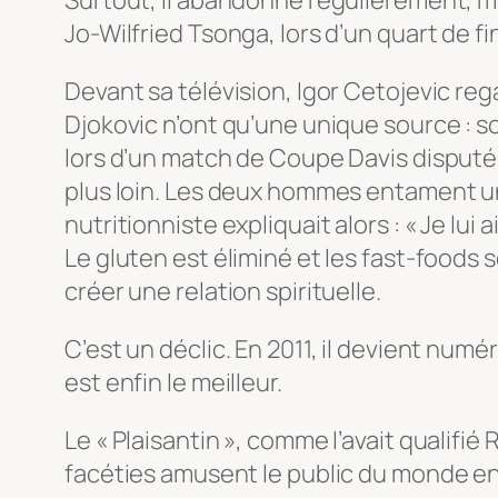
Jo-Wilfried Tsonga, lors d’un quart de fi
Devant sa télévision, Igor Cetojevic reg
Djokovic n’ont qu’une unique source : so
lors d’un match de Coupe Davis disputé 
plus loin. Les deux hommes entament un 
nutritionniste expliquait alors : « Je 
Le gluten est éliminé et les fast-foods 
créer une relation spirituelle.
C’est un déclic. En 2011, il devient nu
est enfin le meilleur.
Le « Plaisantin », comme l’avait qualifi
facéties amusent le public du monde enti