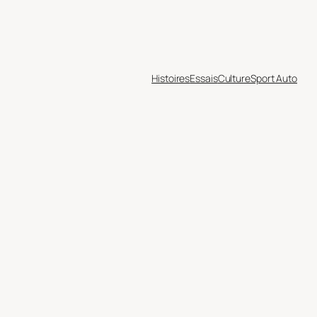
Histoires
Essais
Culture
Sport Auto