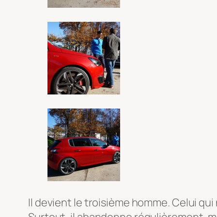
Il devient le troisième homme. Celui qui
Surtout, il abandonne régulièrement, ma