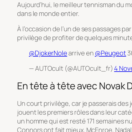
Aujourd’hui, le meilleur tennisman du
dans le monde entier.
À l’occasion de l’un de ses passages par P
privilège de profiter de quelques minute
@DjokerNole
arrive en
@Peugeot
3
— AUTOcult (@AUTOcult_fr)
4 Nov
En tête à tête avec Novak 
Un court privilège, car je passerais des 
jouent les premiers rôles dans leur caté
un homme qui est resté 171 semaines nu
Connors ont fait mieux. McEnroe, Nadal,