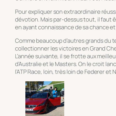
Pour expliquer son extraordinaire réussit
dévotion. Mais par-dessus tout, il faut ê
en ayant connaissance de sa chance et 
Comme beaucoup d’autres grands du tenn
collectionner les victoires en Grand Ch
L’année suivante, il se frotte aux meille
d’Australie et le Masters. On le croit la
l’ATP Race, loin, très loin de Federer et 