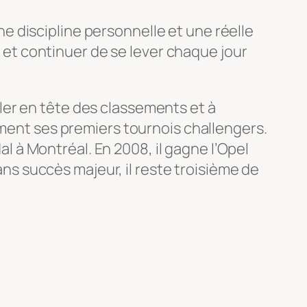
une discipline personnelle et une réelle
t et continuer de se lever chaque jour
ler en tête des classements et à
ement ses premiers tournois challengers.
al à Montréal. En 2008, il gagne l’Opel
Sans succès majeur, il reste troisième de