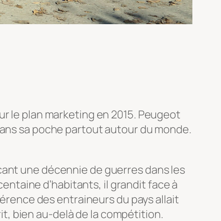
ur le plan marketing en 2015. Peugeot
 dans sa poche partout autour du monde.
nçant une décennie de guerres dans les
centaine d’habitants, il grandit face à
férence des entraineurs du pays allait
rit, bien au-delà de la compétition.