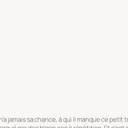
 n’a jamais sa chance, à qui il manque ce petit
rqué par des blessures à répétition. Et c’es