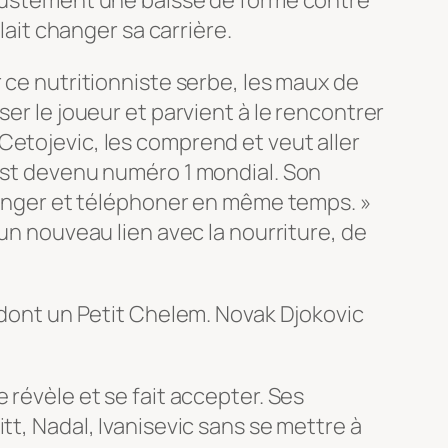
lait changer sa carrière.
 ce nutritionniste serbe, les maux de
er le joueur et parvient à le rencontrer
Cetojevic, les comprend et veut aller
 est devenu numéro 1 mondial. Son
 manger et téléphoner en même temps. »
 un nouveau lien avec la nourriture, de
s dont un Petit Chelem. Novak Djokovic
 révèle et se fait accepter. Ses
tt, Nadal, Ivanisevic sans se mettre à