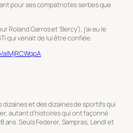
tant pour ses compatriotes serbes que
r Roland Garros et ‘Bercy’), j’ai eu le
i qui venait de lui être confiée.
co/aIMjRCWqpA
s dizaines et des dizaines de sportifs qui
er, autant d’histoires qui ont façonné
8 ans. Seuls Federer, Sampras, Lendl et