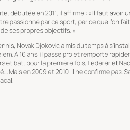
e, débutée en 2011, il affirme : « Il faut avoir 
tre passionné par ce sport, par ce que l’on fai
de ses propres objectifs. »
is, Novak Djokovic a mis du temps à s’instal
elem. À 16 ans, il passe pro et remporte rapid
urs et bat, pour la première fois, Federer et Nad
ncé… Mais en 2009 et 2010, il ne confirme pas. 
Nadal.