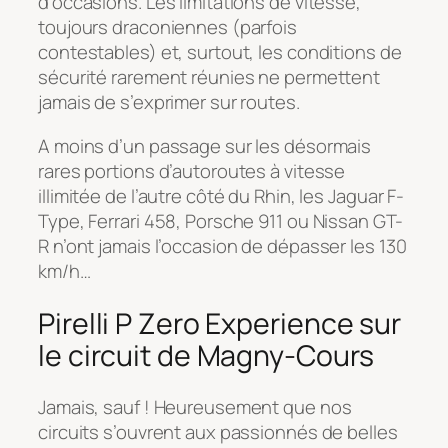
d’occasions. Les limitations de vitesse,
toujours draconiennes (parfois
contestables) et, surtout, les conditions de
sécurité rarement réunies ne permettent
jamais de s’exprimer sur routes.
A moins d’un passage sur les désormais
rares portions d’autoroutes à vitesse
illimitée de l’autre côté du Rhin, les Jaguar F-
Type, Ferrari 458, Porsche 911 ou Nissan GT-
R n’ont jamais l’occasion de dépasser les 130
km/h…
Pirelli P Zero Experience sur
le circuit de Magny-Cours
Jamais, sauf ! Heureusement que nos
circuits s’ouvrent aux passionnés de belles