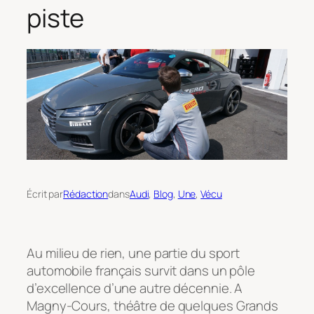
piste
Écrit par
Rédaction
dans
Audi
, 
Blog
, 
Une
, 
Vécu
Au milieu de rien, une partie du sport
automobile français survit dans un pôle
d’excellence d’une autre décennie. A
Magny-Cours, théâtre de quelques Grands