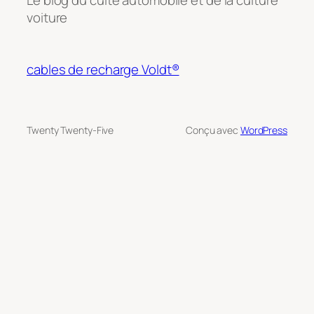
Le blog du culte automobile et de la culture
voiture
cables de recharge Voldt®
Twenty Twenty-Five
Conçu avec
WordPress