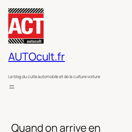
Aller
au
contenu
AUTOcult.fr
Le blog du culte automobile et de la culture voiture
Quand on arrive en