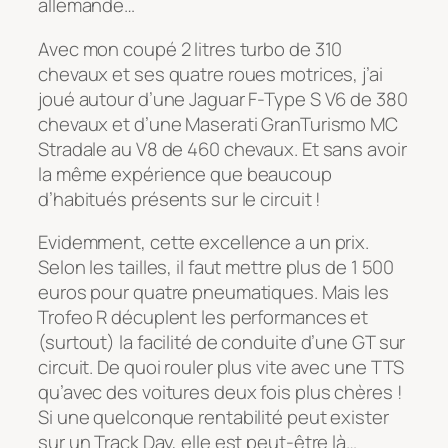
allemande…
Avec mon coupé 2 litres turbo de 310
chevaux et ses quatre roues motrices, j’ai
joué autour d’une Jaguar F-Type S V6 de 380
chevaux et d’une Maserati GranTurismo MC
Stradale au V8 de 460 chevaux. Et sans avoir
la même expérience que beaucoup
d’habitués présents sur le circuit !
Evidemment, cette excellence a un prix.
Selon les tailles, il faut mettre plus de 1 500
euros pour quatre pneumatiques. Mais les
Trofeo R décuplent les performances et
(surtout) la facilité de conduite d’une GT sur
circuit. De quoi rouler plus vite avec une TTS
qu’avec des voitures deux fois plus chères !
Si une quelconque rentabilité peut exister
sur un Track Day, elle est peut-être là…