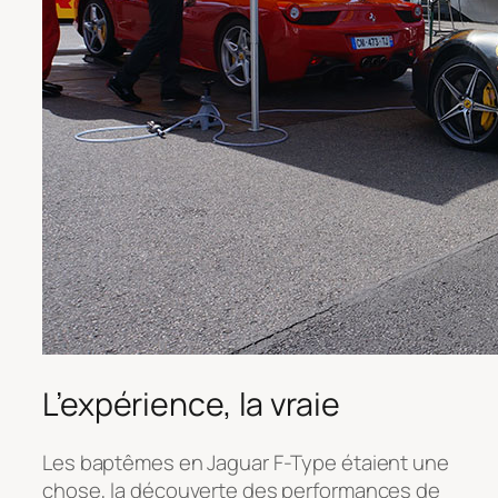
L’expérience, la vraie
Les baptêmes en Jaguar F-Type étaient une
chose, la découverte des performances de