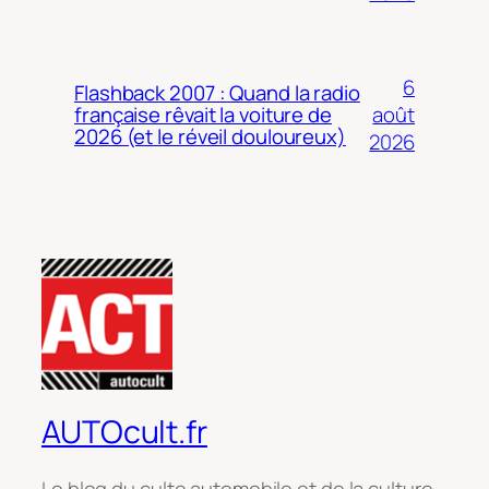
6
Flashback 2007 : Quand la radio
août
française rêvait la voiture de
2026 (et le réveil douloureux)
2026
AUTOcult.fr