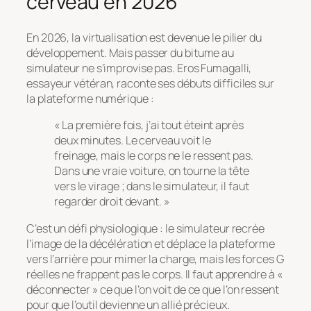
cerveau en 2026
En 2026, la virtualisation est devenue le pilier du
développement. Mais passer du bitume au
simulateur ne s’improvise pas. Eros Fumagalli,
essayeur vétéran, raconte ses débuts difficiles sur
la plateforme numérique :
« La première fois, j’ai tout éteint après
deux minutes. Le cerveau voit le
freinage, mais le corps ne le ressent pas.
Dans une vraie voiture, on tourne la tête
vers le virage ; dans le simulateur, il faut
regarder droit devant. »
C’est un défi physiologique : le simulateur recrée
l’image de la décélération et déplace la plateforme
vers l’arrière pour mimer la charge, mais les forces G
réelles ne frappent pas le corps. Il faut apprendre à «
déconnecter » ce que l’on voit de ce que l’on ressent
pour que l’outil devienne un allié précieux.