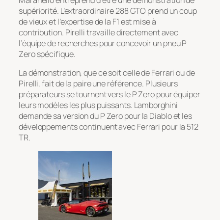
Maranello entreprend d’être une démonstration de
supériorité. L’extraordinaire 288 GTO prend un coup
de vieux et l’expertise de la F1 est mise à
contribution. Pirelli travaille directement avec
l’équipe de recherches pour concevoir un pneu P
Zero spécifique.
La démonstration, que ce soit celle de Ferrari ou de
Pirelli, fait de la paire une référence. Plusieurs
préparateurs se tournent vers le P Zero pour équiper
leurs modèles les plus puissants. Lamborghini
demande sa version du P Zero pour la Diablo et les
développements continuent avec Ferrari pour la 512
TR.