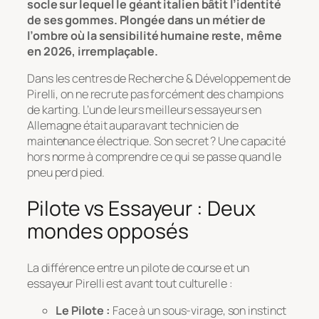
socle sur lequel le géant italien bâtit l’identité
de ses gommes. Plongée dans un métier de
l’ombre où la sensibilité humaine reste, même
en 2026, irremplaçable.
Dans les centres de Recherche & Développement de
Pirelli, on ne recrute pas forcément des champions
de karting. L’un de leurs meilleurs essayeurs en
Allemagne était auparavant technicien de
maintenance électrique. Son secret ? Une capacité
hors norme à comprendre ce qui se passe quand le
pneu perd pied.
Pilote vs Essayeur : Deux
mondes opposés
La différence entre un pilote de course et un
essayeur Pirelli est avant tout culturelle :
Le Pilote :
Face à un sous-virage, son instinct