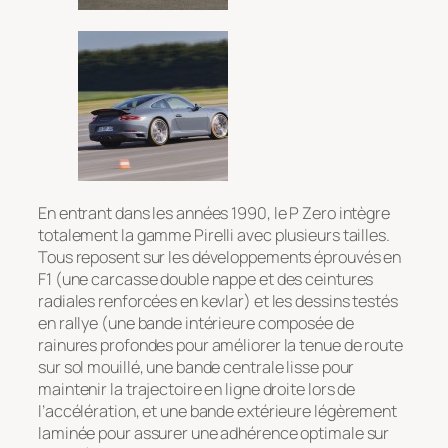
En entrant dans les années 1990, le P Zero intègre
totalement la gamme Pirelli avec plusieurs tailles.
Tous reposent sur les développements éprouvés en
F1 (une carcasse double nappe et des ceintures
radiales renforcées en kevlar) et les dessins testés
en rallye (une bande intérieure composée de
rainures profondes pour améliorer la tenue de route
sur sol mouillé, une bande centrale lisse pour
maintenir la trajectoire en ligne droite lors de
l’accélération, et une bande extérieure légèrement
laminée pour assurer une adhérence optimale sur