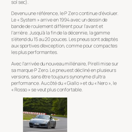
sol sec).
Devenu une référence, le P Zero continue d’évoluer.
Le « System » arrive en 1994 avec un dessin de
bande de roulement différent pour l’avant et
l’arrière. Jusqu’à la fin de la décennie, la gamme
s’étend du 15 au 20 pouces. Les pneus sont adaptés
aux sportives d’exception, comme pour compactes
les plus performantes.
Avec l’arrivée du nouveau millénaire, Pirelli mise sur
sa marque P Zero. Le pneu est décliné en plusieurs
versions, sans être toujours synonyme d’ultra
performance. Au côté du « Giallo » et du « Nero », le
« Rosso » se veut plus confortable.