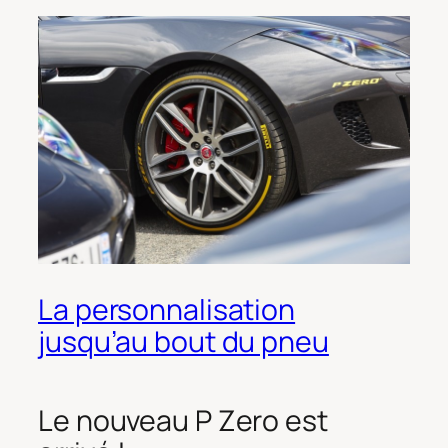
La personnalisation
jusqu’au bout du pneu
Le nouveau P Zero est