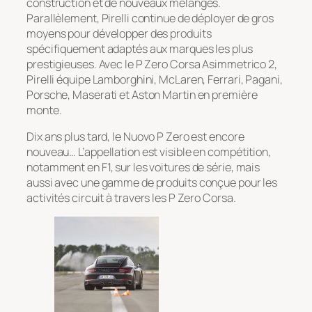
construction et de nouveaux mélanges.
Parallèlement, Pirelli continue de déployer de gros
moyens pour développer des produits
spécifiquement adaptés aux marques les plus
prestigieuses. Avec le P Zero Corsa Asimmetrico 2,
Pirelli équipe Lamborghini, McLaren, Ferrari, Pagani,
Porsche, Maserati et Aston Martin en première
monte.
Dix ans plus tard, le Nuovo P Zero est encore
nouveau… L’appellation est visible en compétition,
notamment en F1, sur les voitures de série, mais
aussi avec une gamme de produits conçue pour les
activités circuit à travers les P Zero Corsa.