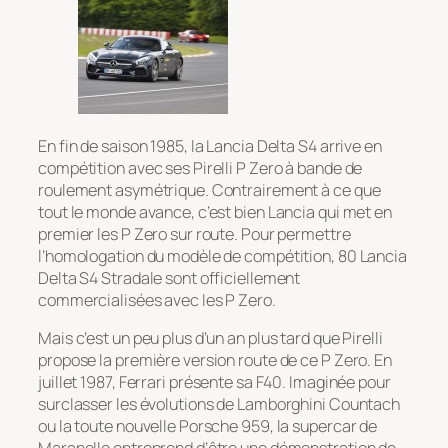
En fin de saison 1985, la Lancia Delta S4 arrive en
compétition avec ses Pirelli P Zero à bande de
roulement asymétrique. Contrairement à ce que
tout le monde avance, c’est bien Lancia qui met en
premier les P Zero sur route. Pour permettre
l’homologation du modèle de compétition, 80 Lancia
Delta S4 Stradale sont officiellement
commercialisées avec les P Zero.
Mais c’est un peu plus d’un an plus tard que Pirelli
propose la première version route de ce P Zero. En
juillet 1987, Ferrari présente sa F40. Imaginée pour
surclasser les évolutions de Lamborghini Countach
ou la toute nouvelle Porsche 959, la supercar de