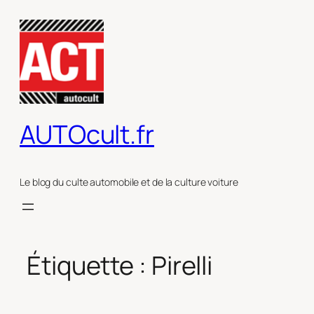
Aller
au
contenu
AUTOcult.fr
Le blog du culte automobile et de la culture voiture
Étiquette :
Pirelli