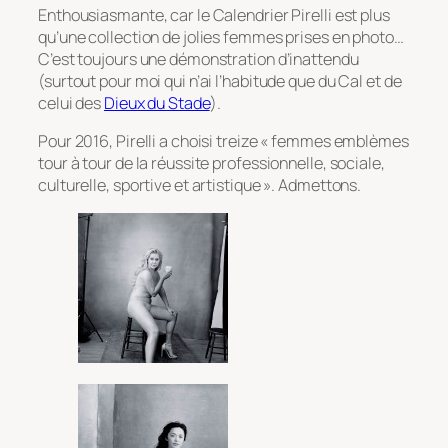
Enthousiasmante, car le Calendrier Pirelli est plus
qu’une collection de jolies femmes prises en photo…
C’est toujours une démonstration d’inattendu
(surtout pour moi qui n’ai l’habitude que du Cal et de
celui des
Dieux du Stade
).
Pour 2016, Pirelli a choisi treize « femmes emblèmes
tour à tour de la réussite professionnelle, sociale,
culturelle, sportive et artistique ». Admettons.