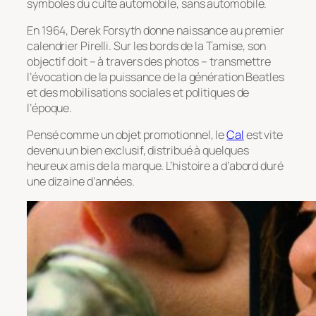
symboles du culte automobile, sans automobile.
En 1964, Derek Forsyth donne naissance au premier
calendrier Pirelli. Sur les bords de la Tamise, son
objectif doit – à travers des photos – transmettre
l’évocation de la puissance de la génération Beatles
et des mobilisations sociales et politiques de
l’époque.
Pensé comme un objet promotionnel, le
Cal
est vite
devenu un bien exclusif, distribué à quelques
heureux amis de la marque. L’histoire a d’abord duré
une dizaine d’années.