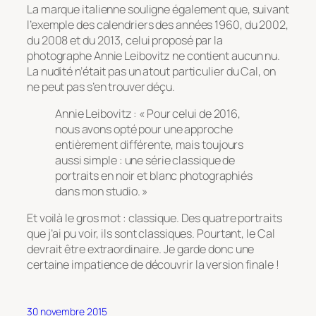
La marque italienne souligne également que, suivant
l’exemple des calendriers des années 1960, du 2002,
du 2008 et du 2013, celui proposé par la
photographe Annie Leibovitz ne contient aucun nu.
La nudité n’était pas un atout particulier du
Cal
, on
ne peut pas s’en trouver déçu.
Annie Leibovitz : « Pour celui de 2016,
nous avons opté pour une approche
entièrement différente, mais toujours
aussi simple : une série classique de
portraits en noir et blanc photographiés
dans mon studio. »
Et voilà le gros mot : classique. Des quatre portraits
que j’ai pu voir, ils sont classiques. Pourtant, le Cal
devrait être extraordinaire. Je garde donc une
certaine impatience de découvrir la version finale !
30 novembre 2015