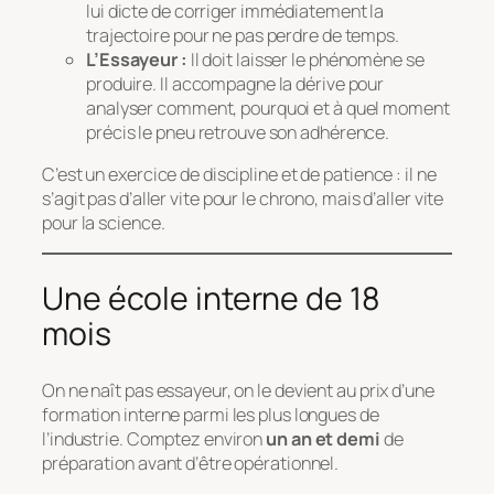
lui dicte de corriger immédiatement la
trajectoire pour ne pas perdre de temps.
L’Essayeur :
Il doit laisser le phénomène se
produire. Il accompagne la dérive pour
analyser comment, pourquoi et à quel moment
précis le pneu retrouve son adhérence.
C’est un exercice de discipline et de patience : il ne
s’agit pas d’aller vite pour le chrono, mais d’aller vite
pour la science.
Une école interne de 18
mois
On ne naît pas essayeur, on le devient au prix d’une
formation interne parmi les plus longues de
l’industrie. Comptez environ
un an et demi
de
préparation avant d’être opérationnel.