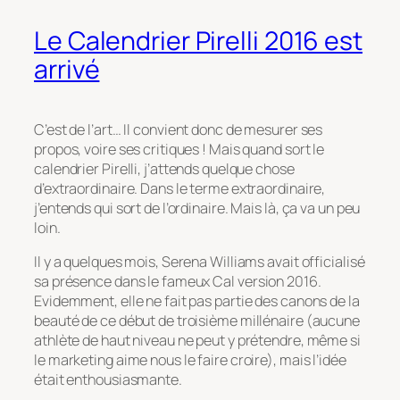
Le Calendrier Pirelli 2016 est
arrivé
C’est de l’art… Il convient donc de mesurer ses
propos, voire ses critiques ! Mais quand sort le
calendrier Pirelli, j’attends quelque chose
d’extraordinaire. Dans le terme extraordinaire,
j’entends qui sort de l’ordinaire. Mais là, ça va un peu
loin.
Il y a quelques mois, Serena Williams avait officialisé
sa présence dans le fameux
Cal
version 2016.
Evidemment, elle ne fait pas partie des canons de la
beauté de ce début de troisième millénaire (aucune
athlète de haut niveau ne peut y prétendre, même si
le marketing aime nous le faire croire), mais l’idée
était enthousiasmante.