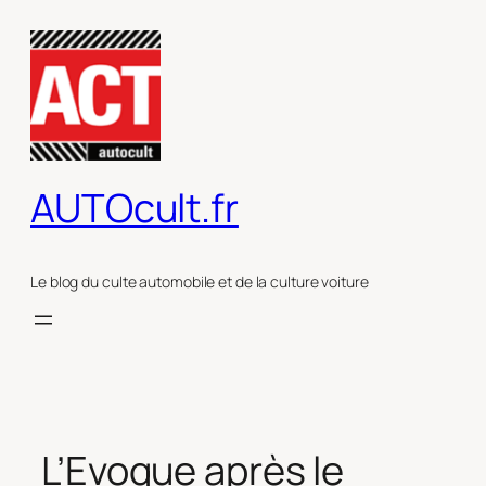
Aller
au
contenu
AUTOcult.fr
Le blog du culte automobile et de la culture voiture
L’Evoque après le