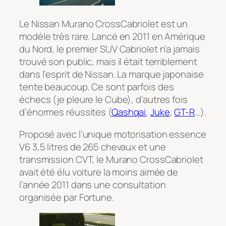
Le Nissan Murano CrossCabriolet est un
modèle très rare. Lancé en 2011 en Amérique
du Nord, le premier SUV Cabriolet n’a jamais
trouvé son public, mais il était terriblement
dans l’esprit de Nissan. La marque japonaise
tente beaucoup. Ce sont parfois des
échecs (je pleure le Cube), d’autres fois
d’énormes réussites (
Qashqai
,
Juke
,
GT-R
…).
Proposé avec l’unique motorisation essence
V6 3,5 litres de 265 chevaux et une
transmission CVT, le Murano CrossCabriolet
avait été élu voiture la moins aimée de
l’année 2011 dans une consultation
organisée par Fortune.