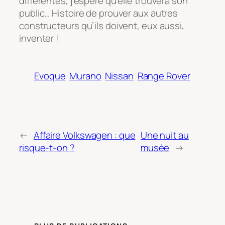
différentes, j’espère qu’elle trouvera son
public… Histoire de prouver aux autres
constructeurs qu’ils doivent, eux aussi,
inventer !
Evoque
Murano
Nissan
Range Rover
←
Affaire Volkswagen : que
Une nuit au
risque-t-on ?
musée
→