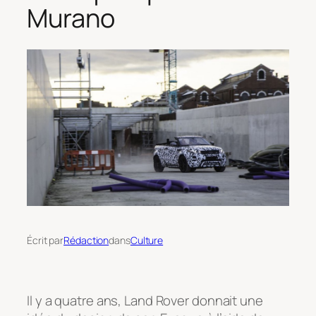
Murano
Écrit par
Rédaction
dans
Culture
Il y a quatre ans, Land Rover donnait une