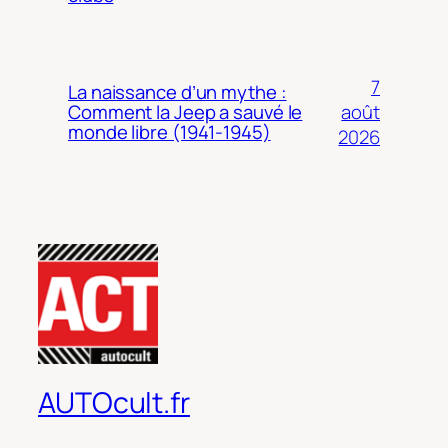
7
La naissance d’un mythe :
août
Comment la Jeep a sauvé le
monde libre (1941-1945)
2026
AUTOcult.fr