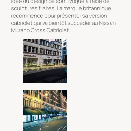
idée du design de son Evoque à l’aide de
sculptures filaires. La marque britannique
recommence pour présenter sa version
cabriolet qui va bientôt succéder au Nissan
Murano Cross Cabriolet.