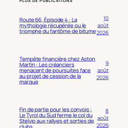
PLUS DE PUBLICATIONS
10
Route 66, Épisode 4 : La
août
mythologie récupérée ou le
triomphe du fantôme de bitume
2026
Tempête financière chez Aston
9
Martin : Les créanciers
août
menacent de poursuites face
au projet de cession de la
2026
marque
Fin de partie pour les convois :
8
Le Tyrol du Sud ferme le col du
août
Stelvio aux rallyes et sorties de
2026
clubs