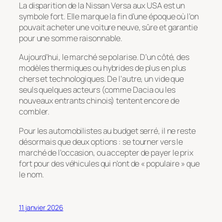
La disparition de la Nissan Versa aux USA est un
symbole fort. Elle marque la fin d’une époque où l’on
pouvait acheter une voiture neuve, sûre et garantie
pour une somme raisonnable.
Aujourd’hui, le marché se polarise. D’un côté, des
modèles thermiques ou hybrides de plus en plus
chers et technologiques. De l’autre, un vide que
seuls quelques acteurs (comme Dacia ou les
nouveaux entrants chinois) tentent encore de
combler.
Pour les automobilistes au budget serré, il ne reste
désormais que deux options : se tourner vers le
marché de l’occasion, ou accepter de payer le prix
fort pour des véhicules qui n’ont de « populaire » que
le nom.
11 janvier 2026