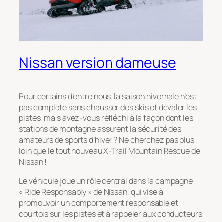
Nissan version dameuse
Pour certains d’entre nous, la saison hivernale n’est
pas complète sans chausser des skis et dévaler les
pistes, mais avez-vous réfléchi à la façon dont les
stations de montagne assurent la sécurité des
amateurs de sports d’hiver ? Ne cherchez pas plus
loin que le tout nouveau X-Trail Mountain Rescue de
Nissan !
Le véhicule joue un rôle central dans la campagne
« Ride Responsably » de Nissan, qui vise à
promouvoir un comportement responsable et
courtois sur les pistes et à rappeler aux conducteurs