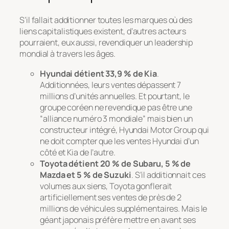
S’il fallait additionner toutes les marques où des
liens capitalistiques existent, d’autres acteurs
pourraient, eux aussi, revendiquer un leadership
mondial à travers les âges.
Hyundai détient 33,9 % de Kia
.
Additionnées, leurs ventes dépassent 7
millions d’unités annuelles. Et pourtant, le
groupe coréen ne revendique pas être une
“alliance numéro 3 mondiale” mais bien un
constructeur intégré, Hyundai Motor Group qui
ne doit compter que les ventes Hyundai d’un
côté et Kia de l’autre.
Toyota détient 20 % de Subaru, 5 % de
Mazda et 5 % de Suzuki
. S’il additionnait ces
volumes aux siens, Toyota gonflerait
artificiellement ses ventes de près de 2
millions de véhicules supplémentaires. Mais le
géant japonais préfère mettre en avant ses