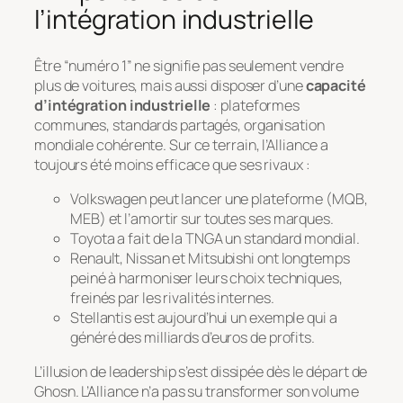
l’intégration industrielle
Être “numéro 1” ne signifie pas seulement vendre
plus de voitures, mais aussi disposer d’une
capacité
d’intégration industrielle
: plateformes
communes, standards partagés, organisation
mondiale cohérente. Sur ce terrain, l’Alliance a
toujours été moins efficace que ses rivaux :
Volkswagen peut lancer une plateforme (MQB,
MEB) et l’amortir sur toutes ses marques.
Toyota a fait de la TNGA un standard mondial.
Renault, Nissan et Mitsubishi ont longtemps
peiné à harmoniser leurs choix techniques,
freinés par les rivalités internes.
Stellantis est aujourd’hui un exemple qui a
généré des milliards d’euros de profits.
L’illusion de leadership s’est dissipée dès le départ de
Ghosn. L’Alliance n’a pas su transformer son volume