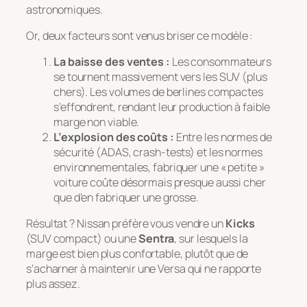
astronomiques.
Or, deux facteurs sont venus briser ce modèle :
La baisse des ventes :
Les consommateurs
se tournent massivement vers les SUV (plus
chers). Les volumes de berlines compactes
s’effondrent, rendant leur production à faible
marge non viable.
L’explosion des coûts :
Entre les normes de
sécurité (ADAS, crash-tests) et les normes
environnementales, fabriquer une « petite »
voiture coûte désormais presque aussi cher
que d’en fabriquer une grosse.
Résultat ? Nissan préfère vous vendre un
Kicks
(SUV compact) ou une
Sentra
, sur lesquels la
marge est bien plus confortable, plutôt que de
s’acharner à maintenir une Versa qui ne rapporte
plus assez.