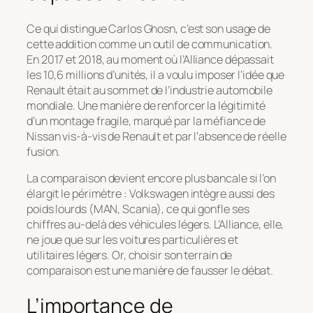
Ce qui distingue Carlos Ghosn, c’est son usage de
cette addition comme un outil de communication.
En 2017 et 2018, au moment où l’Alliance dépassait
les 10,6 millions d’unités, il a voulu imposer l’idée que
Renault était au sommet de l’industrie automobile
mondiale. Une manière de renforcer la légitimité
d’un montage fragile, marqué par la méfiance de
Nissan vis-à-vis de Renault et par l’absence de réelle
fusion.
La comparaison devient encore plus bancale si l’on
élargit le périmètre : Volkswagen intègre aussi des
poids lourds (MAN, Scania), ce qui gonfle ses
chiffres au-delà des véhicules légers. L’Alliance, elle,
ne joue que sur les voitures particulières et
utilitaires légers. Or, choisir son terrain de
comparaison est une manière de fausser le débat.
L’importance de