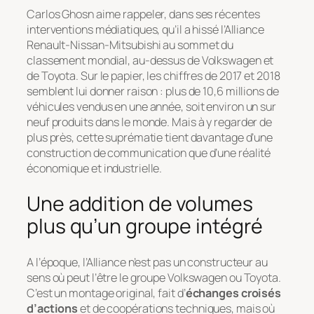
Carlos Ghosn aime rappeler, dans ses récentes
interventions médiatiques, qu’il a hissé l’Alliance
Renault-Nissan-Mitsubishi au sommet du
classement mondial, au-dessus de Volkswagen et
de Toyota. Sur le papier, les chiffres de 2017 et 2018
semblent lui donner raison : plus de 10,6 millions de
véhicules vendus en une année, soit environ un sur
neuf produits dans le monde. Mais à y regarder de
plus près, cette suprématie tient davantage d’une
construction de communication que d’une réalité
économique et industrielle.
Une addition de volumes
plus qu’un groupe intégré
A l’époque, l’Alliance n’est pas un constructeur au
sens où peut l’être le groupe Volkswagen ou Toyota.
C’est un montage original, fait d’
échanges croisés
d’actions
et de coopérations techniques, mais où