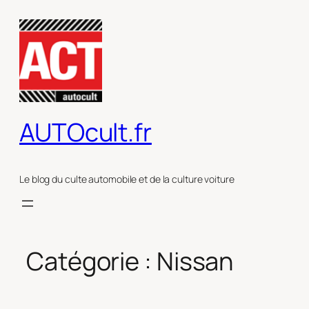
Aller
au
contenu
AUTOcult.fr
Le blog du culte automobile et de la culture voiture
Catégorie :
Nissan