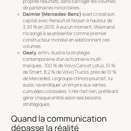
propres résultats, sans s’arroger les volumes
de partenaires minoritaires.
Daimler (Mercedes-Benz)
avait croisé son
capital avec Renault et Nissan à hauteur de
3,93 % en 2010. À aucun moment, l’Allemand
n’a songé à se présenter comme premier
constructeur mondial en additionnant ces
volumes.
Geely
, enfin, illustre la stratégie
contemporaine d’un actionnaire multi-
marques : 100 % de Volvo Cars et Lotus, 51 %
de Smart, 8,2 % de Volvo Trucks, près de 10 %
de Mercedes. Le groupe chinois pourrait, lui
aussi, revendiquer un empire aux ventes
cumulées colossales. Il n’en fait rien, préférant
gérer chaque entité selon ses besoins
stratégiques.
Quand la communication
dépasse la réalité