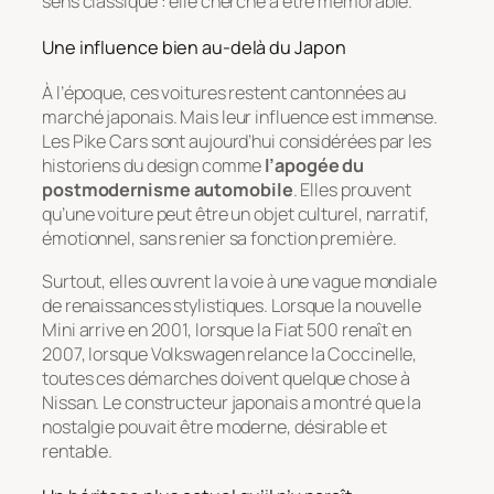
sens classique : elle cherche à être mémorable.
Une influence bien au-delà du Japon
À l’époque, ces voitures restent cantonnées au
marché japonais. Mais leur influence est immense.
Les Pike Cars sont aujourd’hui considérées par les
historiens du design comme
l’apogée du
postmodernisme automobile
. Elles prouvent
qu’une voiture peut être un objet culturel, narratif,
émotionnel, sans renier sa fonction première.
Surtout, elles ouvrent la voie à une vague mondiale
de renaissances stylistiques. Lorsque la nouvelle
Mini arrive en 2001, lorsque la Fiat 500 renaît en
2007, lorsque Volkswagen relance la Coccinelle,
toutes ces démarches doivent quelque chose à
Nissan. Le constructeur japonais a montré que la
nostalgie pouvait être moderne, désirable et
rentable.