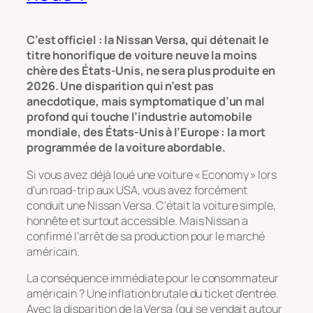
C’est officiel : la Nissan Versa, qui détenait le
titre honorifique de voiture neuve la moins
chère des États-Unis, ne sera plus produite en
2026. Une disparition qui n’est pas
anecdotique, mais symptomatique d’un mal
profond qui touche l’industrie automobile
mondiale, des États-Unis à l’Europe : la mort
programmée de la voiture abordable.
Si vous avez déjà loué une voiture « Economy » lors
d’un road-trip aux USA, vous avez forcément
conduit une Nissan Versa. C’était la voiture simple,
honnête et surtout accessible. Mais Nissan a
confirmé l’arrêt de sa production pour le marché
américain.
La conséquence immédiate pour le consommateur
américain ? Une inflation brutale du ticket d’entrée.
Avec la disparition de la Versa (qui se vendait autour