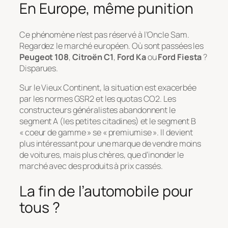
En Europe, même punition
Ce phénomène n’est pas réservé à l’Oncle Sam.
Regardez le marché européen. Où sont passées les
Peugeot 108
,
Citroën C1
,
Ford Ka
ou
Ford Fiesta
?
Disparues.
Sur le Vieux Continent, la situation est exacerbée
par les normes GSR2 et les quotas CO2. Les
constructeurs généralistes abandonnent le
segment A (les petites citadines) et le segment B
« coeur de gamme » se « premiumise ». Il devient
plus intéressant pour une marque de vendre moins
de voitures, mais plus chères, que d’inonder le
marché avec des produits à prix cassés.
La fin de l’automobile pour
tous ?