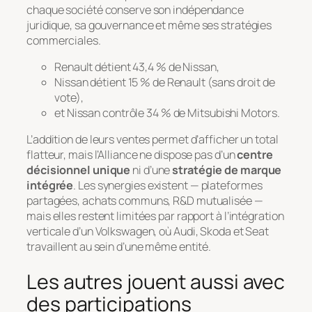
chaque société conserve son indépendance
juridique, sa gouvernance et même ses stratégies
commerciales.
Renault détient 43,4 % de Nissan,
Nissan détient 15 % de Renault (sans droit de
vote),
et Nissan contrôle 34 % de Mitsubishi Motors.
L’addition de leurs ventes permet d’afficher un total
flatteur, mais l’Alliance ne dispose pas d’un
centre
décisionnel unique
ni d’une
stratégie de marque
intégrée
. Les synergies existent — plateformes
partagées, achats communs, R&D mutualisée —
mais elles restent limitées par rapport à l’intégration
verticale d’un Volkswagen, où Audi, Skoda et Seat
travaillent au sein d’une même entité.
Les autres jouent aussi avec
des participations