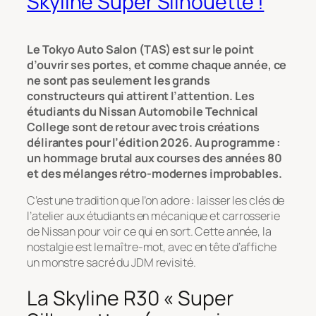
Skyline Super Silhouette !
Le Tokyo Auto Salon (TAS) est sur le point
d’ouvrir ses portes, et comme chaque année, ce
ne sont pas seulement les grands
constructeurs qui attirent l’attention. Les
étudiants du
Nissan Automobile Technical
College
sont de retour avec trois créations
délirantes pour l’édition 2026. Au programme :
un hommage brutal aux courses des années 80
et des mélanges rétro-modernes improbables.
C’est une tradition que l’on adore : laisser les clés de
l’atelier aux étudiants en mécanique et carrosserie
de Nissan pour voir ce qui en sort. Cette année, la
nostalgie est le maître-mot, avec en tête d’affiche
un monstre sacré du JDM revisité.
La Skyline R30 « Super