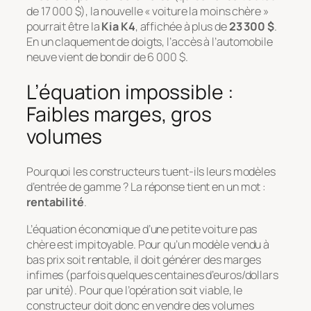
de 17 000 $), la nouvelle « voiture la moins chère »
pourrait être la
Kia K4
, affichée à plus de
23 300 $
.
En un claquement de doigts, l’accès à l’automobile
neuve vient de bondir de 6 000 $.
L’équation impossible :
Faibles marges, gros
volumes
Pourquoi les constructeurs tuent-ils leurs modèles
d’entrée de gamme ? La réponse tient en un mot :
rentabilité
.
L’équation économique d’une petite voiture pas
chère est impitoyable. Pour qu’un modèle vendu à
bas prix soit rentable, il doit générer des marges
infimes (parfois quelques centaines d’euros/dollars
par unité). Pour que l’opération soit viable, le
constructeur doit donc en vendre des volumes