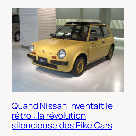
Quand Nissan inventait le
rétro : la révolution
silencieuse des Pike Cars