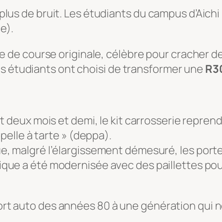
e plus de bruit. Les étudiants du campus d’Aichi
e).
iture de course originale, célèbre pour cracher 
es étudiants ont choisi de transformer une
R30
deux mois et demi, le kit carrosserie reprend 
pelle à tarte » (
deppa
).
 malgré l’élargissement démesuré, les portes
ue a été modernisée avec des paillettes pour
port auto des années 80 à une génération qui n