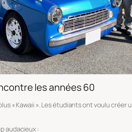
rencontre les années 60
us « Kawaii ». Les étudiants ont voulu créer un
up audacieux :