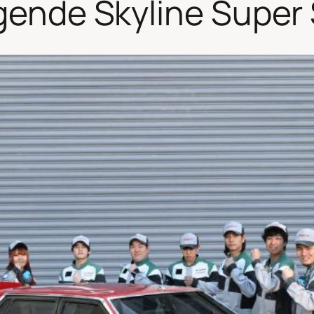
égende Skyline Super 