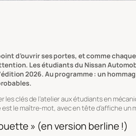
 point d’ouvrir ses portes, et comme chaqu
attention. Les étudiants du
Nissan Automobi
r l’édition 2026. Au programme : un hommag
probables.
ser les clés de l’atelier aux étudiants en méca
e est le maître-mot, avec en tête d’affiche un
ouette » (en version berline !)