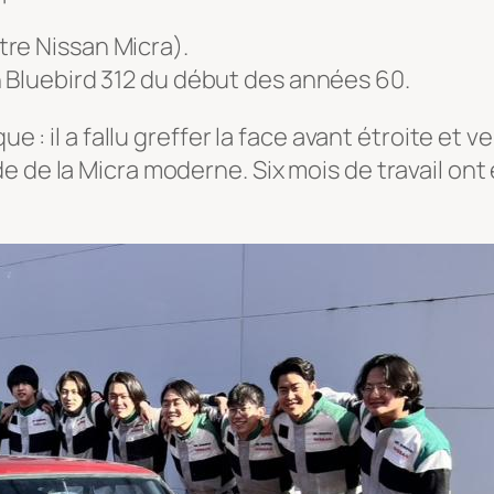
re Nissan Micra).
 Bluebird 312 du début des années 60.
e : il a fallu greffer la face avant étroite et ver
e de la Micra moderne. Six mois de travail ont