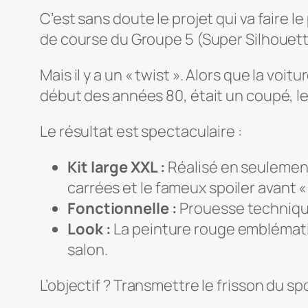
C’est sans doute le projet qui va faire l
de course du Groupe 5 (Super Silhouett
Mais il y a un « twist ». Alors que la vo
début des années 80, était un coupé, l
Le résultat est spectaculaire :
Kit large XXL :
Réalisé en seulement 
carrées et le fameux spoiler avant « 
Fonctionnelle :
Prouesse technique,
Look :
La peinture rouge emblématiq
salon.
L’objectif ? Transmettre le frisson du s