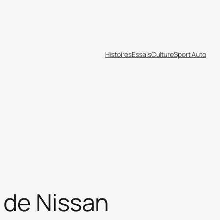
Histoires
Essais
Culture
Sport Auto
 de Nissan