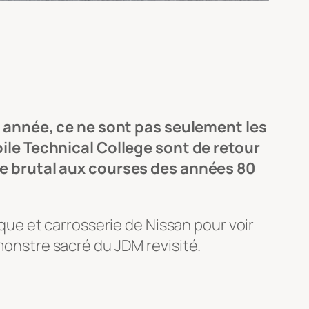
e année, ce ne sont pas seulement les
le Technical College
sont de retour
e brutal aux courses des années 80
nique et carrosserie de Nissan pour voir
 monstre sacré du JDM revisité.