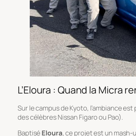
L’Eloura : Quand la Micra 
Sur le campus de Kyoto, l’ambiance est pl
des célèbres Nissan Figaro ou Pao).
Baptisé
Eloura
, ce projet est un mash-