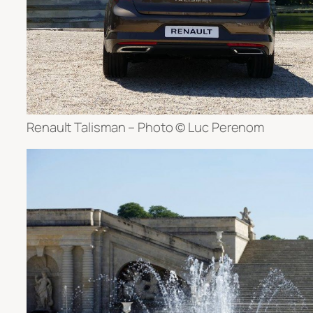
Renault Talisman – Photo © Luc Perenom