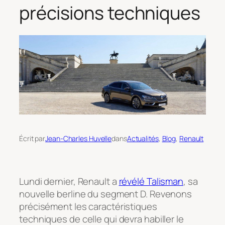
précisions techniques
Écrit par
Jean-Charles Huvelle
dans
Actualités
, 
Blog
, 
Renault
Lundi dernier, Renault a
révélé Talisman
, sa
nouvelle berline du segment D. Revenons
précisément les caractéristiques
techniques de celle qui devra habiller le