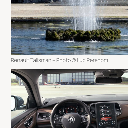
Renault Talisman – Photo © Luc Perenom