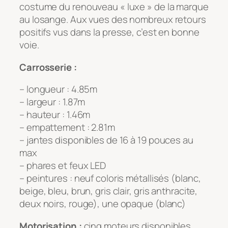
costume du renouveau « luxe » de la marque
au losange. Aux vues des nombreux retours
positifs vus dans la presse, c’est en bonne
voie.
Carrosserie :
– longueur : 4.85m
– largeur : 1.87m
– hauteur : 1.46m
– empattement : 2.81m
– jantes disponibles de 16 à 19 pouces au
max
– phares et feux LED
– peintures : neuf coloris métallisés (blanc,
beige, bleu, brun, gris clair, gris anthracite,
deux noirs, rouge), une opaque (blanc)
Motorisation :
cinq moteurs disponibles