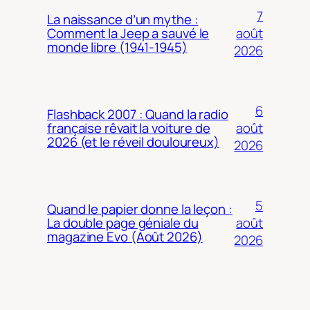
7
La naissance d’un mythe :
août
Comment la Jeep a sauvé le
monde libre (1941-1945)
2026
6
Flashback 2007 : Quand la radio
août
française rêvait la voiture de
2026 (et le réveil douloureux)
2026
5
Quand le papier donne la leçon :
août
La double page géniale du
magazine Evo (Août 2026)
2026