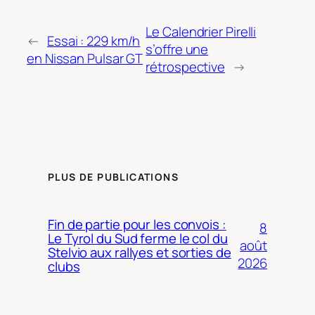
Le Calendrier Pirelli
←
Essai : 229 km/h
s’offre une
en Nissan Pulsar GT
rétrospective
→
PLUS DE PUBLICATIONS
Fin de partie pour les convois :
8
Le Tyrol du Sud ferme le col du
août
Stelvio aux rallyes et sorties de
2026
clubs