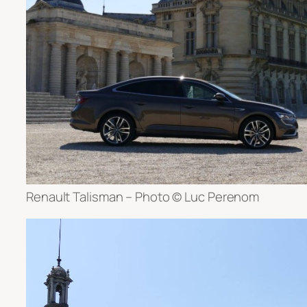
Renault Talisman – Photo © Luc Perenom