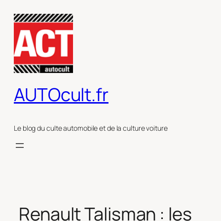
Aller
au
contenu
AUTOcult.fr
Le blog du culte automobile et de la culture voiture
Renault Talisman : les