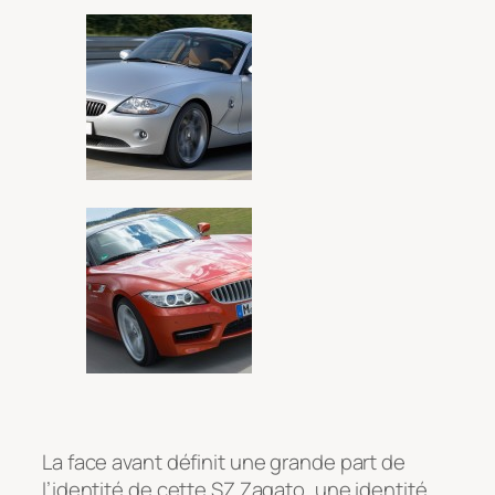
La face avant définit une grande part de
l’identité de cette SZ Zagato, une identité