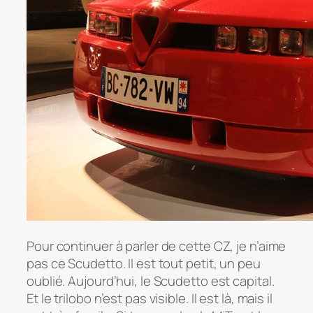
Pour continuer à parler de cette CZ, je n’aime
pas ce Scudetto. Il est tout petit, un peu
oublié. Aujourd’hui, le Scudetto est capital.
Et le trilobo n’est pas visible. Il est là, mais il