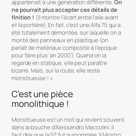
appartenait à une génération différente.
On
ne pourrait plus accepter ces détails de
finition !
(Il montre l’écart entre l’aile avant
et la portière). En fait, c’est une Alfa 75 qui a
été totalement démontée, sur laquelle on a
monté des panneaux en plastique (on
parlait de matériaux composite à l’époque
pour faire plus ‘an 2000’). Quand on la
regarde en statique, elle peut paraître
bizarre. Mais, sur la route, elle reste
monstrueuse ! »
C’est une pièce
monolithique !
Monstrueuse est un mot qui revient souvent
dans la bouche d’Alessandro Maccolini. Il
faut dire que la SZ fut surnommée ‘
Il Mostro
’.