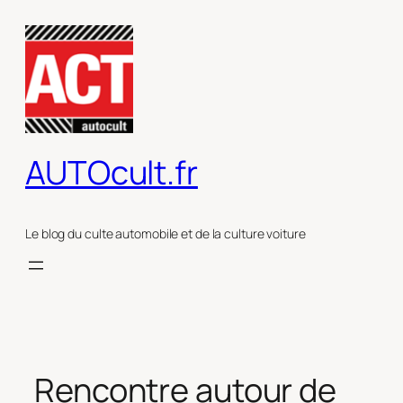
Aller
au
contenu
AUTOcult.fr
Le blog du culte automobile et de la culture voiture
Rencontre autour de