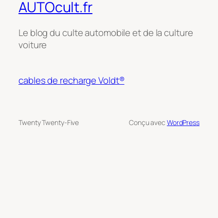
AUTOcult.fr
Le blog du culte automobile et de la culture
voiture
cables de recharge Voldt®
Twenty Twenty-Five
Conçu avec
WordPress