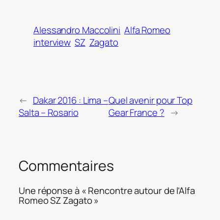
Alessandro Maccolini
Alfa Romeo
interview
SZ
Zagato
←
Dakar 2016 : Lima –
Quel avenir pour Top
Salta – Rosario
Gear France ?
→
Commentaires
Une réponse à « Rencontre autour de l’Alfa
Romeo SZ Zagato »