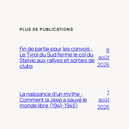
PLUS DE PUBLICATIONS
Fin de partie pour les convois :
8
Le Tyrol du Sud ferme le col du
août
Stelvio aux rallyes et sorties de
2026
clubs
7
La naissance d’un mythe :
août
Comment la Jeep a sauvé le
monde libre (1941-1945)
2026