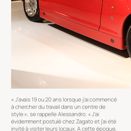
« J’avais 19 ou 20 ans lorsque j’ai commencé
à chercher du travail dans un centre de
style », se rappelle Alessandro. « J’ai
évidemment postulé chez Zagato et j’ai été
invité à visiter leurs locaux. A cette époque,