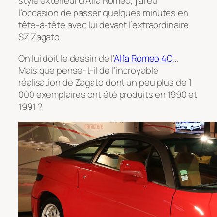
style extérieur d’Alfa Romeo, j’ai eu
l’occasion de passer quelques minutes en
tête-à-tête avec lui devant l’extraordinaire
SZ Zagato.
On lui doit le dessin de l’
Alfa Romeo 4C
…
Mais que pense-t-il de l’incroyable
réalisation de Zagato dont un peu plus de 1
000 exemplaires ont été produits en 1990 et
1991 ?