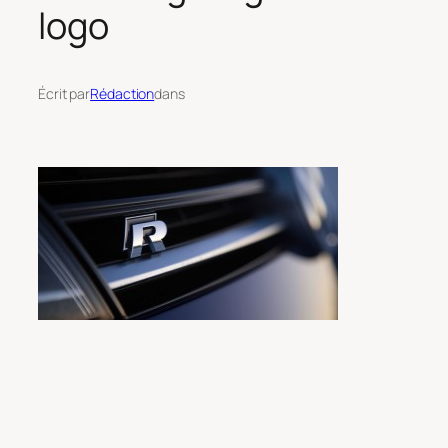
logo
Écrit par
Rédaction
dans