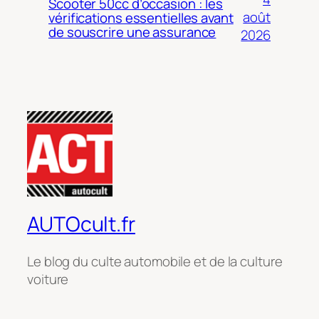
Scooter 50cc d’occasion : les
août
vérifications essentielles avant
de souscrire une assurance
2026
AUTOcult.fr
Le blog du culte automobile et de la culture
voiture