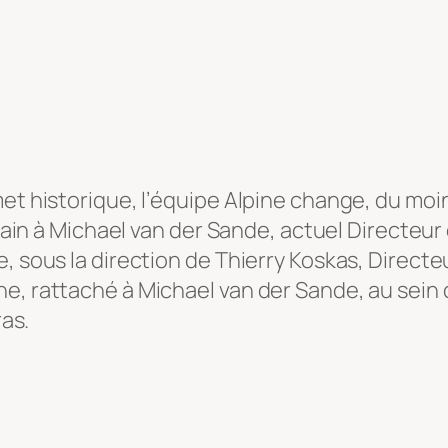
et historique, l’équipe Alpine change, du moins
a main à Michael van der Sande, actuel Directe
, sous la direction de Thierry Koskas, Directe
ne, rattaché à Michael van der Sande, au sein
ras.