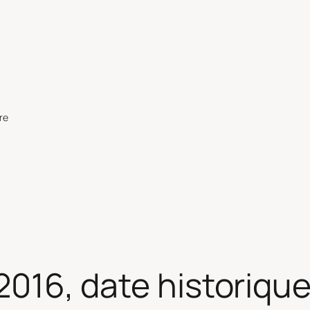
re
 2016, date historique