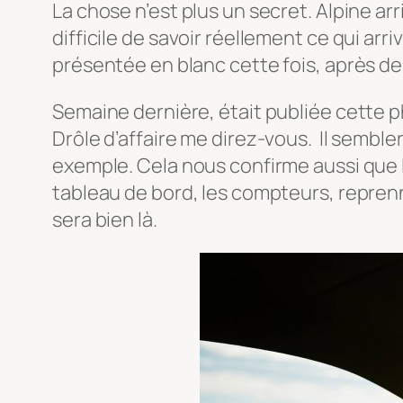
La chose n’est plus un secret. Alpine ar
difficile de savoir réellement ce qui arr
présentée en blanc cette fois, après d
Semaine dernière, était publiée cette ph
Drôle d’affaire me direz-vous. Il semble
exemple. Cela nous confirme aussi que la
tableau de bord, les compteurs, reprenne
sera bien là.