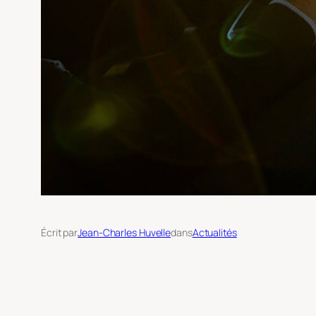
Écrit par
Jean-Charles Huvelle
dans
Actualités