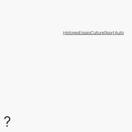
Histoires
Essais
Culture
Sport Auto
 ?