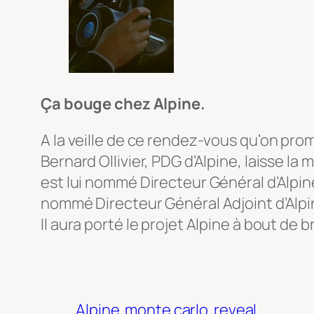
Ça bouge chez Alpine.
A la veille de ce rendez-vous qu’on prom
Bernard Ollivier, PDG d’Alpine, laisse l
est lui nommé Directeur Général d’Alpine
nommé Directeur Général Adjoint d’Alpi
Il aura porté le projet Alpine à bout de b
Alpine
monte carlo
reveal