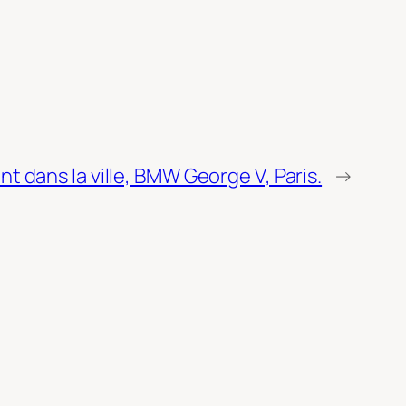
ant dans la ville, BMW George V, Paris.
→