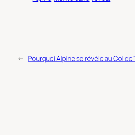
←
Pourquoi Alpine se révèle au Col de T