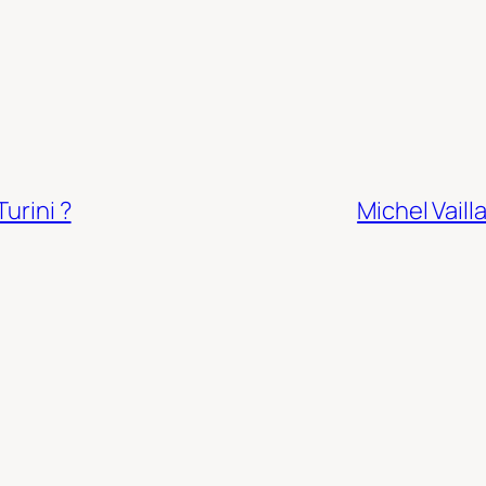
urini ?
Michel Vaill