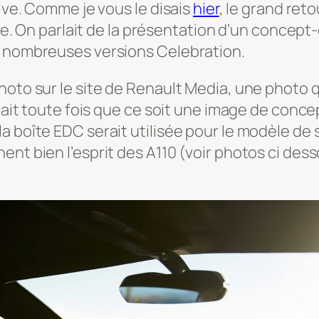
rive. Comme je vous le disais
hier
, le grand ret
ive. On parlait de la présentation d’un concept-
e nombreuses versions Celebration.
oto sur le site de Renault Media, une photo q
rait toute fois que ce soit une image de concept
 boîte EDC serait utilisée pour le modèle de sé
nt bien l’esprit des A110 (voir photos ci dess