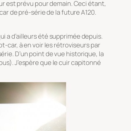
our est prévu pour demain. Ceci étant,
car de pré-série de la future A120.
ui a d’ailleurs été supprimée depuis.
-car, à en voir les rétroviseurs par
rie. D’un point de vue historique, la
ous). J’espère que le cuir capitonné