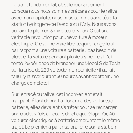
Le point fondamental, c’est le rechargement.
Lorsque nous nous sommes préparés pour le rallye
avec mon copilote, nous nous sommes arrêtés à la
station hydrogène de l’aéroport d’Orly. Nous avons
pu faire le plein en 3 minutes environ. C’est une
véritable révolution pour une voiture à moteur
électrique. C’est une vraie liberté qui change tout
par rapport à une voiture à batterie : pas besoin de
bloquer la voiture pendant plusieurs heures ! J’ai
tenté l’expérience de brancher une Model S de Tesla
sur la prise de 220 volts de mon domicile : il aurait
fallu l’y laisser durant 30 heures avant d’obtenir une
charge complète !
Sur le tracé du rallye, cet inconvénient était
frappant. Étant donné l’autonomie des voitures à
batterie, elles devaient s’arrêter pour se recharger
une ou deux fois au cours de chaque étape. Or, 40
voitures électriques à batterie empruntent le même
trajet. Le premier à partir se branche sur la station