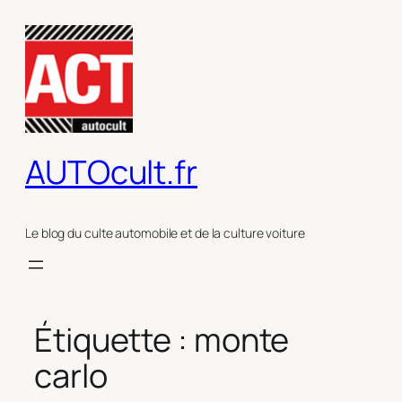
Aller
au
contenu
AUTOcult.fr
Le blog du culte automobile et de la culture voiture
Étiquette :
monte
carlo