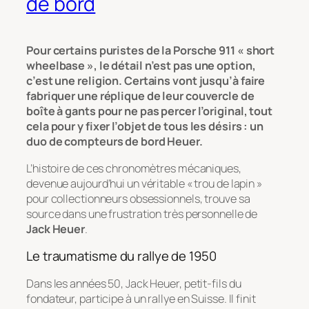
de bord
Pour certains puristes de la Porsche 911 « short
wheelbase », le détail n’est pas une option,
c’est une religion. Certains vont jusqu’à faire
fabriquer une réplique de leur couvercle de
boîte à gants pour ne pas percer l’original, tout
cela pour y fixer l’objet de tous les désirs : un
duo de compteurs de bord Heuer.
L’histoire de ces chronomètres mécaniques,
devenue aujourd’hui un véritable « trou de lapin »
pour collectionneurs obsessionnels, trouve sa
source dans une frustration très personnelle de
Jack Heuer
.
Le traumatisme du rallye de 1950
Dans les années 50, Jack Heuer, petit-fils du
fondateur, participe à un rallye en Suisse. Il finit