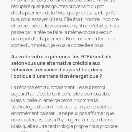
récupéré quelques gouttes provenant du pot
d’échappement de la Mirai que je pilotais, et… je l’ai
bue, pour essayer (rires). Elle était inodore, incolore
et un peu tiède. Je vous avoue qu’il ne m’était jamais
passé par la tête de faire la même chose avec un
autre pot d’échappement. Boire un verre d’eau à la
sortie d’un moteur, je vous le conseille à tous !
Au vu de votre expérience, les FCEV sont-ils
selon vous une alternative crédible aux
véhicules à essence d’aujourd’hui, dans
l’optique d’une transition énergétique ?
La réponse est oui, totalement. Le seul bémol
aujourd’hui, c’est le tarif de la pile à combustible.
Mais si celle-ci émerge demain comme la
technologie d’avenir, il est certain que ce coût va
énormément baisser. Je ne peux pas affirmer que
nous roulerons tous à l’hydrogène à moyen terme.
Mais quelle autre technologie propre nous propose-