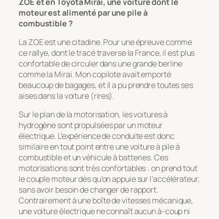
ZOE et en Toyota Mirai, une voiture dont le
moteur est alimenté par une pile à
combustible ?
La ZOE est une citadine. Pour une épreuve comme
ce rallye, dont le tracé traverse la France, il est plus
confortable de circuler dans une grande berline
comme la Mirai. Mon copilote avait emporté
beaucoup de bagages, et il a pu prendre toutes ses
aises dans la voiture (rires).
Sur le plan de la motorisation, les voitures à
hydrogène sont propulsées par un moteur
électrique. L’expérience de conduite est donc
similaire en tout point entre une voiture à pile à
combustible et un véhicule à batteries. Ces
motorisations sont très confortables : on prend tout
le couple moteur dès qu’on appuie sur l’accélérateur,
sans avoir besoin de changer de rapport.
Contrairement à une boîte de vitesses mécanique,
une voiture électrique ne connaît aucun à-coup ni