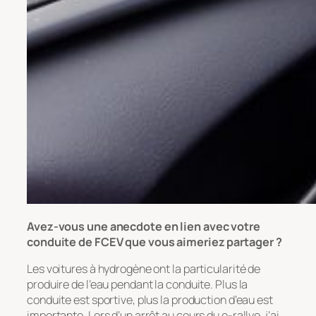
Avez-vous une anecdote en lien avec votre
conduite de FCEV que vous aimeriez partager ?
Les voitures à hydrogène ont la particularité de
produire de l’eau pendant la conduite. Plus la
conduite est sportive, plus la production d’eau est
importante. Lors d’un arrêt au cours du e-rallye, j’ai