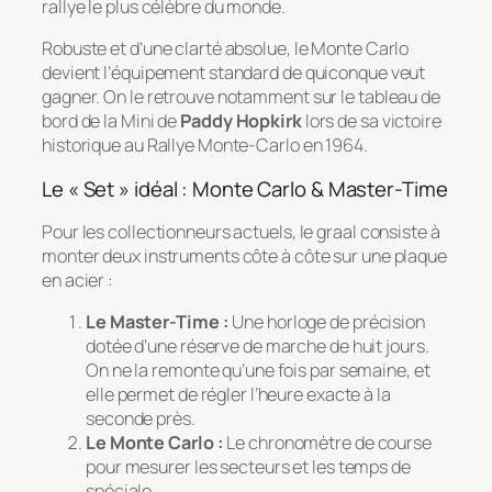
rallye le plus célèbre du monde.
Robuste et d’une clarté absolue, le Monte Carlo
devient l’équipement standard de quiconque veut
gagner. On le retrouve notamment sur le tableau de
bord de la Mini de
Paddy Hopkirk
lors de sa victoire
historique au Rallye Monte-Carlo en 1964.
Le « Set » idéal : Monte Carlo & Master-Time
Pour les collectionneurs actuels, le graal consiste à
monter deux instruments côte à côte sur une plaque
en acier :
Le Master-Time :
Une horloge de précision
dotée d’une réserve de marche de huit jours.
On ne la remonte qu’une fois par semaine, et
elle permet de régler l’heure exacte à la
seconde près.
Le Monte Carlo :
Le chronomètre de course
pour mesurer les secteurs et les temps de
spéciale.