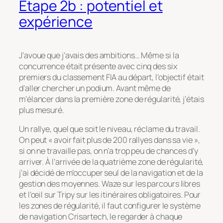
Etape 2b : potentiel et
expérience
J’avoue que j’avais des ambitions… Même si la
concurrence était présente avec cinq des six
premiers du classement FIA au départ, l’objectif était
d’aller chercher un podium. Avant même de
m’élancer dans la première zone de régularité, j’étais
plus mesuré.
Un rallye, quel que soit le niveau, réclame du travail.
On peut « avoir fait plus de 200 rallyes dans sa vie »,
si on ne travaille pas, on n’a trop peu de chances d’y
arriver. À l’arrivée de la quatrième zone de régularité,
j’ai décidé de m’occuper seul de la navigation et de la
gestion des moyennes. Waze sur les parcours libres
et l’œil sur Tripy sur les itinéraires obligatoires. Pour
les zones de régularité, il faut configurer le système
de navigation Crisartech, le regarder à chaque