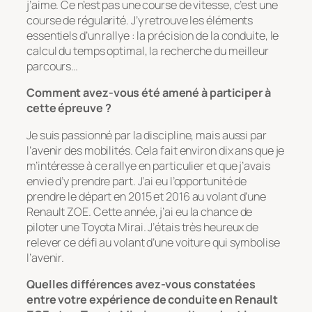
j’aime. Ce n’est pas une course de vitesse, c’est une
course de régularité. J’y retrouve les éléments
essentiels d’un rallye : la précision de la conduite, le
calcul du temps optimal, la recherche du meilleur
parcours…
Comment avez-vous été amené à participer à
cette épreuve ?
Je suis passionné par la discipline, mais aussi par
l’avenir des mobilités. Cela fait environ dix ans que je
m’intéresse à ce rallye en particulier et que j’avais
envie d’y prendre part. J’ai eu l’opportunité de
prendre le départ en 2015 et 2016 au volant d’une
Renault ZOE. Cette année, j’ai eu la chance de
piloter une Toyota Mirai. J’étais très heureux de
relever ce défi au volant d’une voiture qui symbolise
l’avenir.
Quelles différences avez-vous constatées
entre votre expérience de conduite en Renault