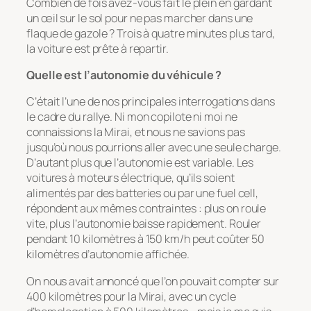
Combien de fois avez-vous fait le plein en gardant
un œil sur le sol pour ne pas marcher dans une
flaque de gazole ? Trois à quatre minutes plus tard,
la voiture est prête à repartir.
Quelle est l’autonomie du véhicule ?
C’était l’une de nos principales interrogations dans
le cadre du rallye. Ni mon copilote ni moi ne
connaissions la Mirai, et nous ne savions pas
jusqu’où nous pourrions aller avec une seule charge.
D’autant plus que l’autonomie est variable. Les
voitures à moteurs électrique, qu’ils soient
alimentés par des batteries ou par une fuel cell,
répondent aux mêmes contraintes : plus on roule
vite, plus l’autonomie baisse rapidement. Rouler
pendant 10 kilomètres à 150 km/h peut coûter 50
kilomètres d’autonomie affichée.
On nous avait annoncé que l’on pouvait compter sur
400 kilomètres pour la Mirai, avec un cycle