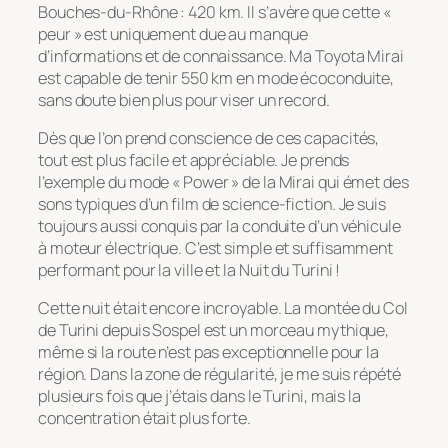
Bouches-du-Rhône : 420 km. Il s’avère que cette «
peur » est uniquement due au manque
d’informations et de connaissance. Ma Toyota Mirai
est capable de tenir 550 km en mode écoconduite,
sans doute bien plus pour viser un record.
Dès que l’on prend conscience de ces capacités,
tout est plus facile et appréciable. Je prends
l’exemple du mode « Power » de la Mirai qui émet des
sons typiques d’un film de science-fiction. Je suis
toujours aussi conquis par la conduite d’un véhicule
à moteur électrique. C’est simple et suffisamment
performant pour la ville et la Nuit du Turini !
Cette nuit était encore incroyable. La montée du Col
de Turini depuis Sospel est un morceau mythique,
même si la route n’est pas exceptionnelle pour la
région. Dans la zone de régularité, je me suis répété
plusieurs fois que j’étais dans le Turini, mais la
concentration était plus forte.