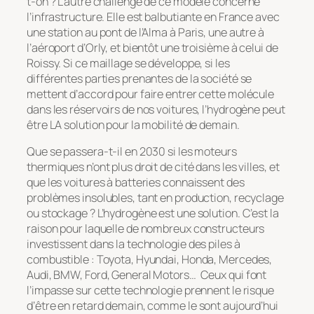
t-on ? L’autre challenge de ce modèle concerne
l’infrastructure. Elle est balbutiante en France avec
une station au pont de l’Alma à Paris, une autre à
l’aéroport d’Orly, et bientôt une troisième à celui de
Roissy. Si ce maillage se développe, si les
différentes parties prenantes de la société se
mettent d’accord pour faire entrer cette molécule
dans les réservoirs de nos voitures, l’hydrogène peut
être LA solution pour la mobilité de demain.
Que se passera-t-il en 2030 si les moteurs
thermiques n’ont plus droit de cité dans les villes, et
que les voitures à batteries connaissent des
problèmes insolubles, tant en production, recyclage
ou stockage ? L’hydrogène est une solution. C’est la
raison pour laquelle de nombreux constructeurs
investissent dans la technologie des piles à
combustible : Toyota, Hyundai, Honda, Mercedes,
Audi, BMW, Ford, General Motors… Ceux qui font
l’impasse sur cette technologie prennent le risque
d’être en retard demain, comme le sont aujourd’hui