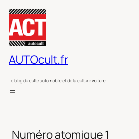
Aller
au
contenu
AUTOcult.fr
Le blog du culte automobile et de la culture voiture
Numéro atomique 1