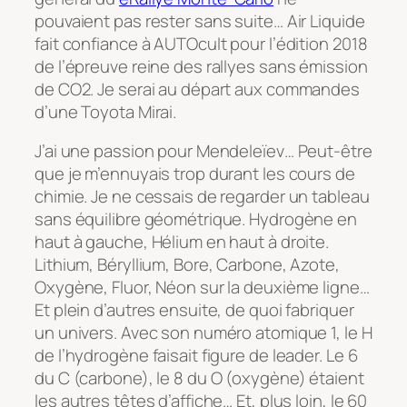
pouvaient pas rester sans suite… Air Liquide
fait confiance à AUTOcult pour l’édition 2018
de l’épreuve reine des rallyes sans émission
de CO2. Je serai au départ aux commandes
d’une Toyota Mirai.
J’ai une passion pour Mendeleïev… Peut-être
que je m’ennuyais trop durant les cours de
chimie. Je ne cessais de regarder un tableau
sans équilibre géométrique. Hydrogène en
haut à gauche, Hélium en haut à droite.
Lithium, Béryllium, Bore, Carbone, Azote,
Oxygène, Fluor, Néon sur la deuxième ligne…
Et plein d’autres ensuite, de quoi fabriquer
un univers. Avec son numéro atomique 1, le H
de l’hydrogène faisait figure de leader. Le 6
du C (carbone), le 8 du O (oxygène) étaient
les autres têtes d’affiche… Et, plus loin, le 60