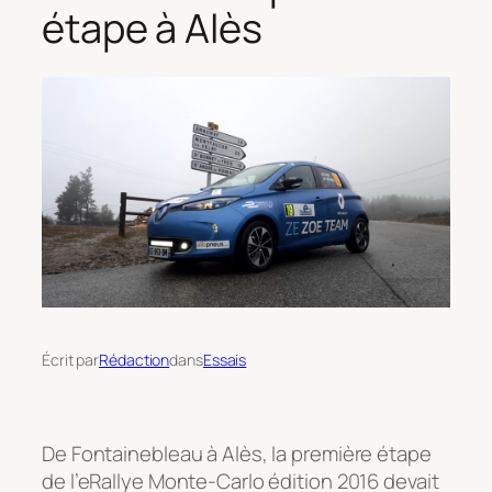
étape à Alès
Écrit par
Rédaction
dans
Essais
De Fontainebleau à Alès, la première étape
de l’eRallye Monte-Carlo édition 2016 devait