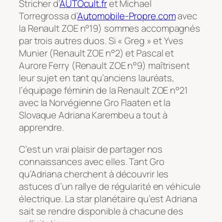
Stricher d’
AUTOcult.fr
et Michael
Torregrossa d’
Automobile-Propre.com
avec
la Renault ZOE n°19) sommes accompagnés
par trois autres duos. Si « Greg » et Yves
Munier (Renault ZOE n°2) et Pascal et
Aurore Ferry (Renault ZOE n°9) maîtrisent
leur sujet en tant qu’anciens lauréats,
l’équipage féminin de la Renault ZOE n°21
avec la Norvégienne Gro Flaaten et la
Slovaque Adriana Karembeu a tout à
apprendre.
C’est un vrai plaisir de partager nos
connaissances avec elles. Tant Gro
qu’Adriana cherchent à découvrir les
astuces d’un rallye de régularité en véhicule
électrique. La star planétaire qu’est Adriana
sait se rendre disponible à chacune des