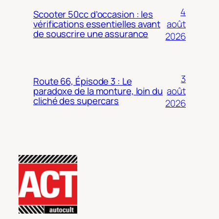
4
Scooter 50cc d’occasion : les
août
vérifications essentielles avant
de souscrire une assurance
2026
3
Route 66, Épisode 3 : Le
août
paradoxe de la monture, loin du
cliché des supercars
2026