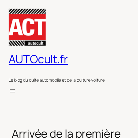
Aller
au
contenu
AUTOcult.fr
Le blog du culte automobile et de la culture voiture
Arrivée de la première