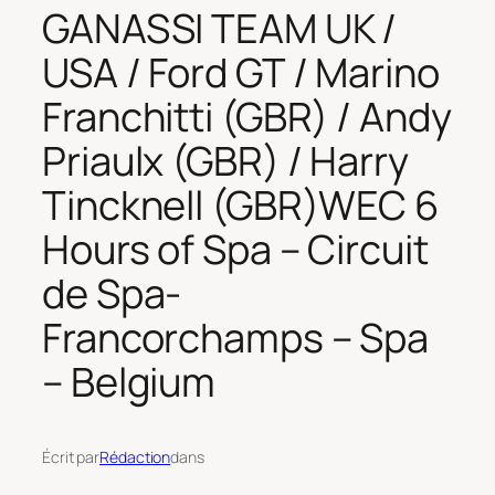
GANASSI TEAM UK /
USA / Ford GT / Marino
Franchitti (GBR) / Andy
Priaulx (GBR) / Harry
Tincknell (GBR)WEC 6
Hours of Spa – Circuit
de Spa-
Francorchamps – Spa
– Belgium
Écrit par
Rédaction
dans