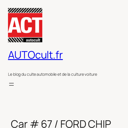
Aller
au
contenu
AUTOcult.fr
Le blog du culte automobile et de la culture voiture
Car # 67 / FORD CHIP