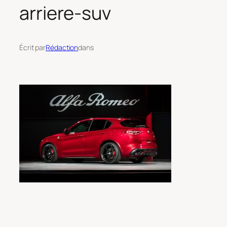
arriere-suv
Écrit par
Rédaction
dans