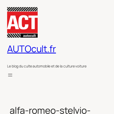
Aller
au
contenu
AUTOcult.fr
Le blog du culte automobile et de la culture voiture
alfa-romeo-stelvio-