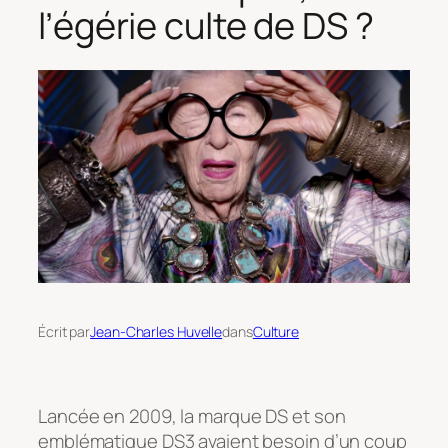
l’égérie culte de DS ?
Écrit par
Jean-Charles Huvelle
dans
Culture
Lancée en 2009, la marque DS et son
emblématique DS3 avaient besoin d’un coup