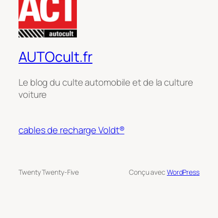
AUTOcult.fr
Le blog du culte automobile et de la culture
voiture
cables de recharge Voldt®
Twenty Twenty-Five
Conçu avec
WordPress