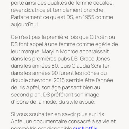
porte ainsi des qualités de femme décalée,
revendicatrice et terriblement branché.
Parfaitement ce qu’est DS, en 1955 comme
aujourd’hui.
Ce n’est pas la première fois que Citroën ou
DS font appel à une femme comme égérie de
leur marque. Marylin Monroe apparaissait
dans les premières pubs DS, Grace Jones
dans les années 80, puis Claudia Schiffer
dans les années 90 furent les icônes du
double chevrons. 2015 semble être l’année
de Iris Apfel, son âge passant bien au
second plan, DS préférant son image
d’icône de la mode, du style avoué.
Si vous souhaitez en savoir plus sur Iris
Apfel, un documentaire consacré à sa vie et
nommé
Iris
est disponible
sur Netflix
.