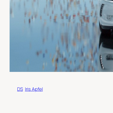
DS
Iris Apfel