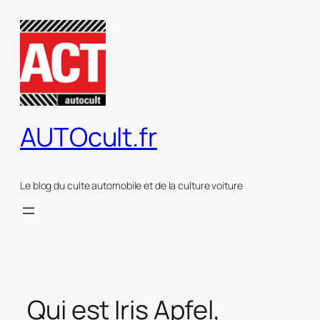
Aller
au
contenu
AUTOcult.fr
Le blog du culte automobile et de la culture voiture
Qui est Iris Apfel,