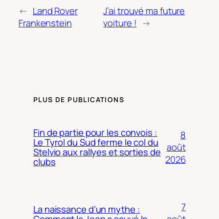
←
Land Rover
J’ai trouvé ma future
Frankenstein
voiture !
→
PLUS DE PUBLICATIONS
Fin de partie pour les convois :
8
Le Tyrol du Sud ferme le col du
août
Stelvio aux rallyes et sorties de
2026
clubs
7
La naissance d’un mythe :
août