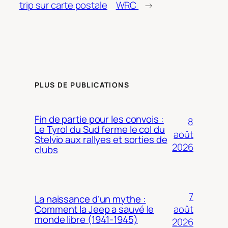
trip sur carte postale
WRC
→
PLUS DE PUBLICATIONS
Fin de partie pour les convois :
8
Le Tyrol du Sud ferme le col du
août
Stelvio aux rallyes et sorties de
2026
clubs
7
La naissance d’un mythe :
août
Comment la Jeep a sauvé le
monde libre (1941-1945)
2026