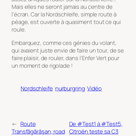
Mais elles ne seront jamais au centre de
l’écran. Car la Nordschleife, simple route à
péage, est ouverte à quasiment tout ce qui
roule.
Embarquez, comme ces génies du volant,
qui avaient juste envie de faire un tour, de se
faire plaisir, de rouler, dans l’Enfer Vert pour
un moment de rigolade !
Nordschleife
nurburgring
Vidéo
←
Route
De #Test1 à #Test5,
Transfăgărăşan, road
Citroën teste sa C3