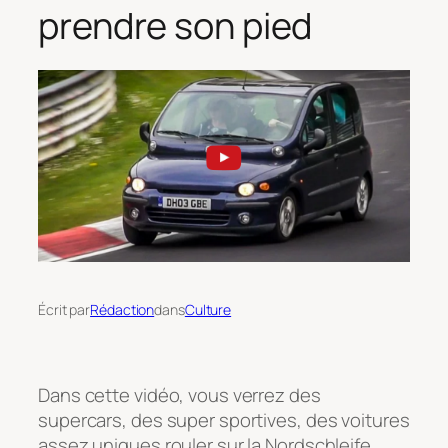
prendre son pied
Écrit par
Rédaction
dans
Culture
Dans cette vidéo, vous verrez des
supercars, des super sportives, des voitures
assez uniques rouler sur la Nordschleife…