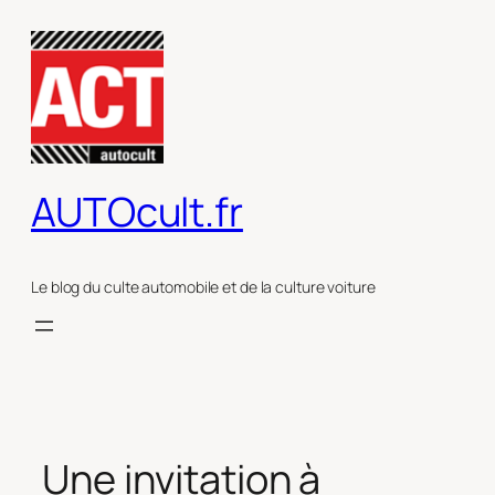
Aller
au
contenu
AUTOcult.fr
Le blog du culte automobile et de la culture voiture
Une invitation à