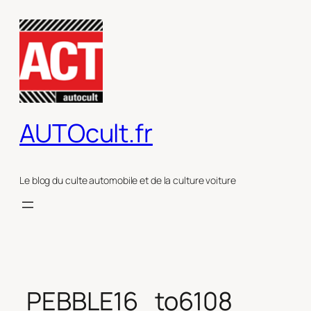
Aller
au
contenu
AUTOcult.fr
Le blog du culte automobile et de la culture voiture
PEBBLE16_to6108