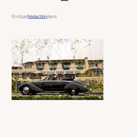
Écrit par
Rédaction
dans