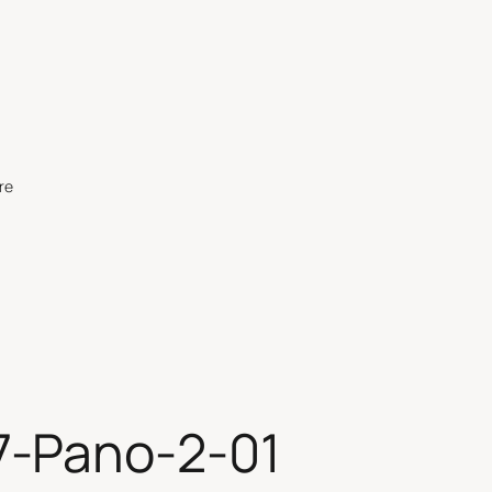
re
-Pano-2-01