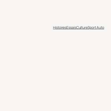
Histoires
Essais
Culture
Sport Auto