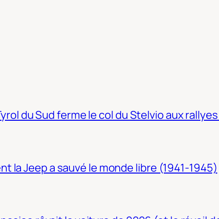
Tyrol du Sud ferme le col du Stelvio aux rallyes
t la Jeep a sauvé le monde libre (1941-1945)