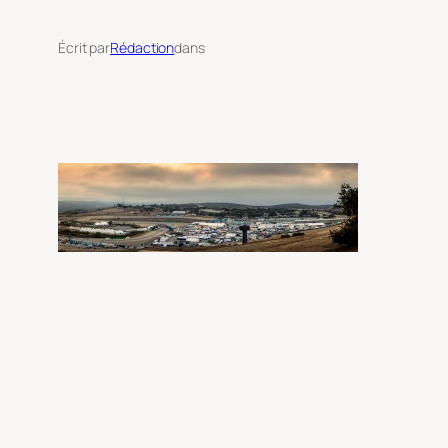
Écrit par
Rédaction
dans