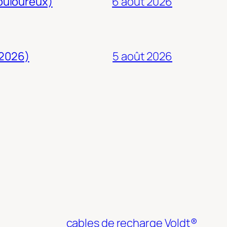
douloureux)
6 août 2026
 2026)
5 août 2026
cables de recharge Voldt®