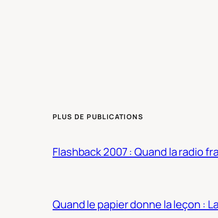
PLUS DE PUBLICATIONS
Flashback 2007 : Quand la radio fra
Quand le papier donne la leçon : 