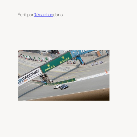
Écrit par
Rédaction
dans