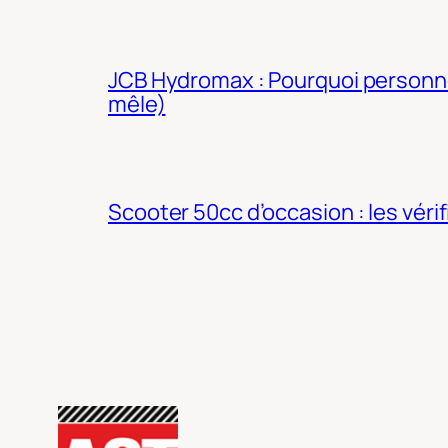
JCB Hydromax : Pourquoi personne 
mêle)
Scooter 50cc d’occasion : les véri