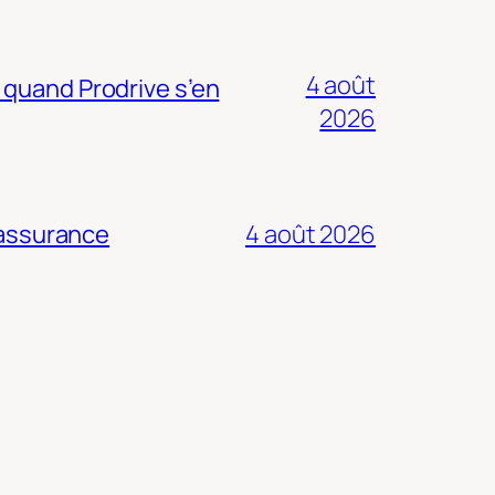
4 août
 quand Prodrive s’en
2026
 assurance
4 août 2026