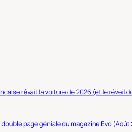
nçaise rêvait la voiture de 2026 (et le réveil 
La double page géniale du magazine Evo (Août