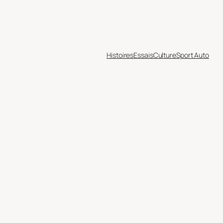
Histoires
Essais
Culture
Sport Auto