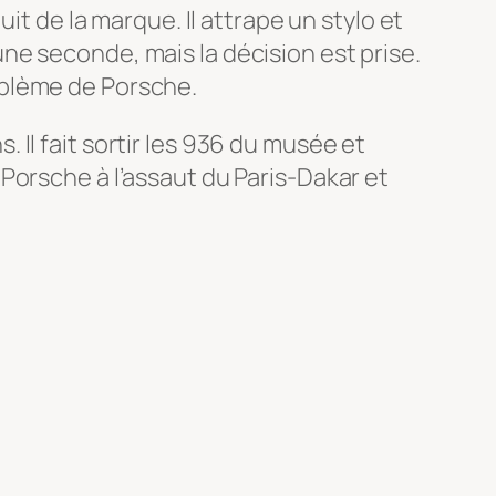
it de la marque. Il attrape un stylo et
u’une seconde, mais la décision est prise.
’emblème de Porsche.
Il fait sortir les 936 du musée et
Porsche à l’assaut du Paris-Dakar et