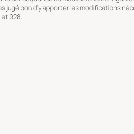
as jugé bon d’y apporter les modifications néce
 et 928.