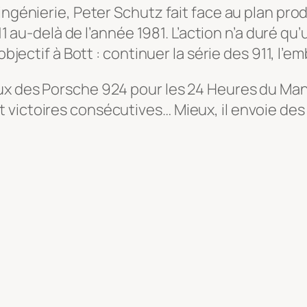
ngénierie, Peter Schutz fait face au plan produ
911 au-delà de l’année 1981. L’action n’a duré q
 objectif à Bott : continuer la série des 911, l
x des Porsche 924 pour les 24 Heures du Mans. 
victoires consécutives… Mieux, il envoie des 