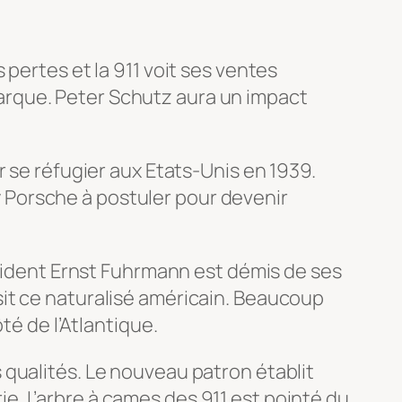
pertes et la 911 voit ses ventes
arque. Peter Schutz aura un impact
r se réfugier aux Etats-Unis en 1939.
ry Porsche à postuler pour devenir
ésident Ernst Fuhrmann est démis de ses
it ce naturalisé américain. Beaucoup
té de l’Atlantique.
 qualités. Le nouveau patron établit
. L’arbre à cames des 911 est pointé du