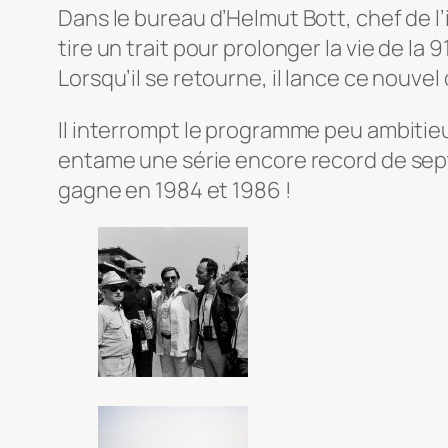
Dans le bureau d’Helmut Bott, chef de l’i
tire un trait pour prolonger la vie de la 
Lorsqu’il se retourne, il lance ce nouvel
Il interrompt le programme peu ambitieu
entame une série encore record de sept 
gagne en 1984 et 1986 !