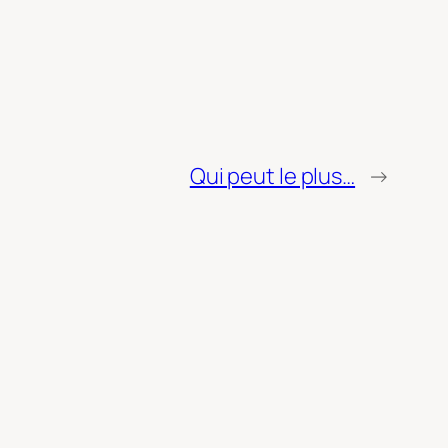
Qui peut le plus…
→