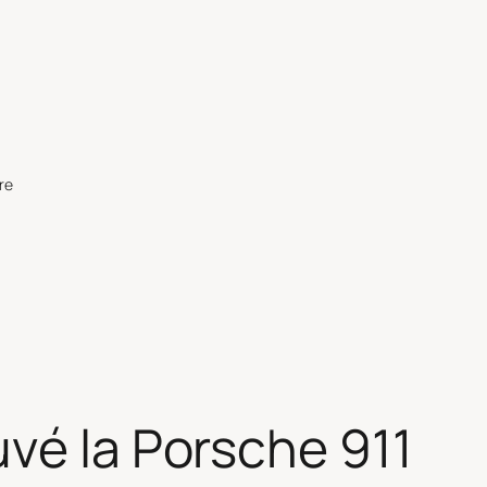
re
vé la Porsche 911