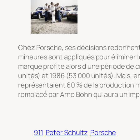
Chez Porsche, ses décisions redonnent d
mineures sont appliqués pour éliminer les 
marque profite alors d’une période de 
unités) et 1986 (53 000 unités). Mais, e
représentaient 60 % de la production m
remplacé par Arno Bohn qui aura un imp
911
Peter Schultz
Porsche