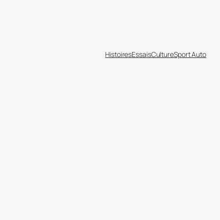
Histoires
Essais
Culture
Sport Auto