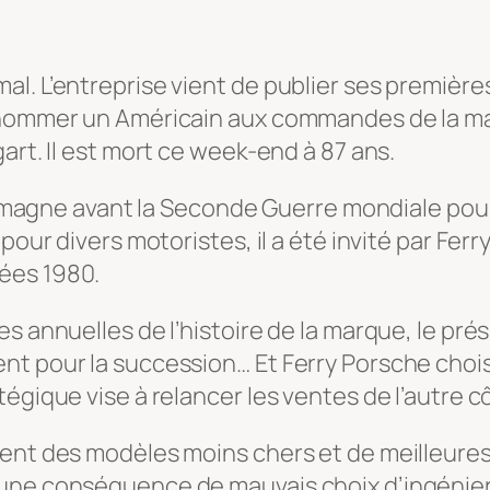
. L’entreprise vient de publier ses premières 
e nommer un Américain aux commandes de la m
art. Il est mort ce week-end à 87 ans.
Allemagne avant la Seconde Guerre mondiale pou
pour divers motoristes, il a été invité par Fer
ées 1980.
es annuelles de l’histoire de la marque, le pr
nt pour la succession… Et Ferry Porsche chois
égique vise à relancer les ventes de l’autre cô
ent des modèles moins chers et de meilleures
une conséquence de mauvais choix d’ingénierie