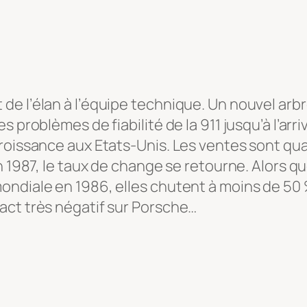
e l’élan à l’équipe technique. Un nouvel arbr
problèmes de fiabilité de la 911 jusqu’à l’arriv
croissance aux Etats-Unis. Les ventes sont q
n 1987, le taux de change se retourne. Alors q
ondiale en 1986, elles chutent à moins de 50 
act très négatif sur Porsche…