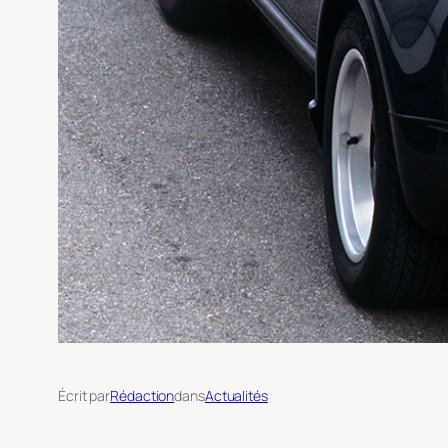
Écrit par
Rédaction
dans
Actualités