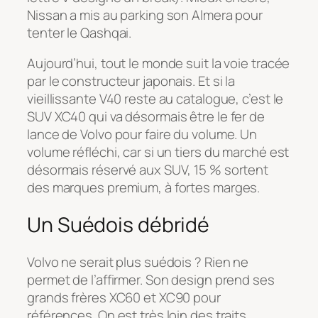
Nissan a mis au parking son Almera pour
tenter le Qashqai.
Aujourd’hui, tout le monde suit la voie tracée
par le constructeur japonais. Et si la
vieillissante V40 reste au catalogue, c’est le
SUV XC40 qui va désormais être le fer de
lance de Volvo pour faire du volume. Un
volume réfléchi, car si un tiers du marché est
désormais réservé aux SUV, 15 % sortent
des marques premium, à fortes marges.
Un Suédois débridé
Volvo ne serait plus suédois ? Rien ne
permet de l’affirmer. Son design prend ses
grands frères XC60 et XC90 pour
références. On est très loin des traits