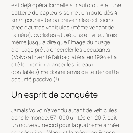
est déjà opérationnelle sur autoroute et une
batterie de capteurs se met en route dès 4
km/h pour éviter ou prévenir les collisions
avec d’autres véhicules (même venant de
l’arrière), cyclistes et piétons en ville. J’irais
même jusqu’à dire que l’image du nuage
d’airbags prêt à encercler les occupants
(Volvo a inventé l’airbag latéral en 1994 et a
été le premier à lancer les rideaux
gonflables) me donne envie de tester cette
sécurité passive (!).
Un esprit de conquête
Jamais Volvo n’a vendu autant de véhicules
dans le monde. 571 000 unités en 2017, soit
un nouveau record pour la quatrième année
consécutive. L’élan est le même en France