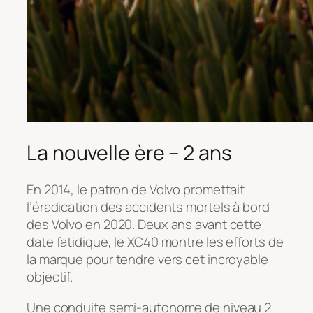
La nouvelle ère – 2 ans
En 2014, le patron de Volvo promettait
l’éradication des accidents mortels à bord
des Volvo en 2020. Deux ans avant cette
date fatidique, le XC40 montre les efforts de
la marque pour tendre vers cet incroyable
objectif.
Une conduite semi-autonome de niveau 2