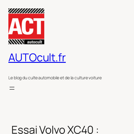
Aller
au
contenu
AUTOcult.fr
Le blog du culte automobile et de la culture voiture
Essai Volvo XC40 :