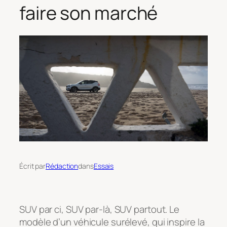
faire son marché
Écrit par
Rédaction
dans
Essais
SUV par ci, SUV par-là, SUV partout. Le
modèle d’un véhicule surélevé, qui inspire la