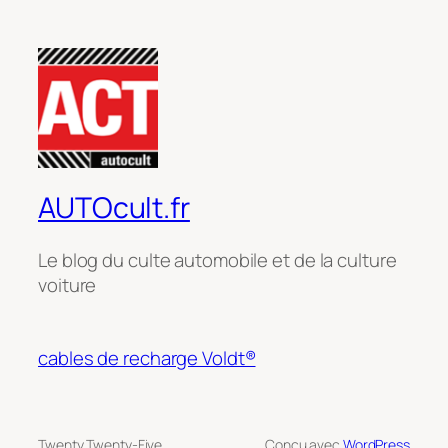
AUTOcult.fr
Le blog du culte automobile et de la culture
voiture
cables de recharge Voldt®
Twenty Twenty-Five
Conçu avec
WordPress