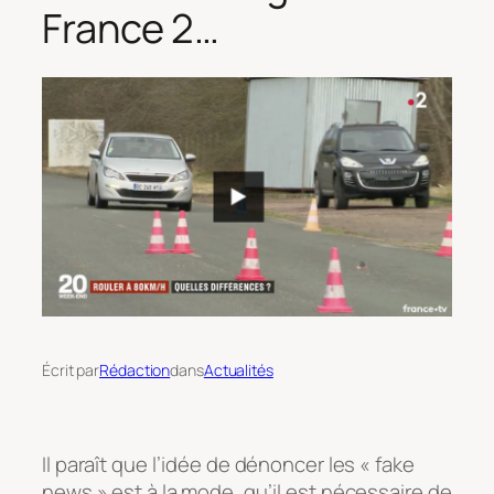
France 2…
Écrit par
Rédaction
dans
Actualités
Il paraît que l’idée de dénoncer les « fake
news » est à la mode, qu’il est nécessaire de