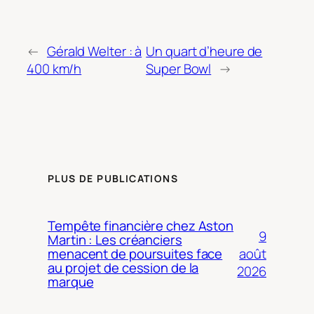
←
Gérald Welter : à
Un quart d’heure de
400 km/h
Super Bowl
→
PLUS DE PUBLICATIONS
Tempête financière chez Aston
9
Martin : Les créanciers
août
menacent de poursuites face
au projet de cession de la
2026
marque