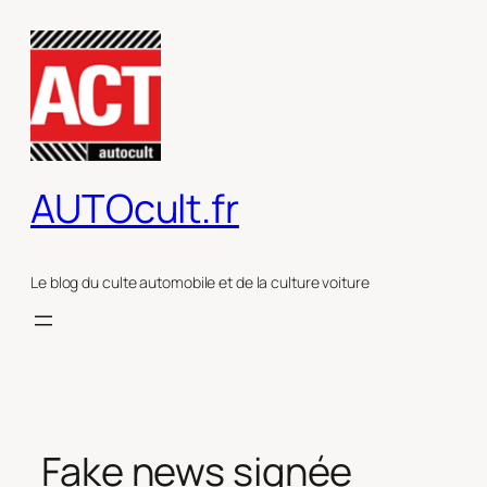
Aller
au
contenu
AUTOcult.fr
Le blog du culte automobile et de la culture voiture
Fake news signée