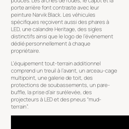
pouces. Les arches de roues, le capot et la
porte arrière font contraste avec leur
peinture Narvik Black. Les véhicules
spécifiques reçoivent aussi des phares à
LED, une calandre Heritage, des sigles
distinctifs ainsi que le logo de l’événement
dédié personnellement à chaque
propriétaire.
L’équipement tout-terrain additionnel
comprend un treuil à l’avant, un arceau-cage
multipoint, une galerie de toit, des
protections de soubassements, un pare-
buffle, la prise d’air surélevée, des
projecteurs à LED et des pneus “mud-
terrain”.