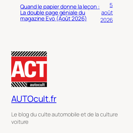
5
Quand le papier donne la leçon :
août
La double page géniale du
magazine Evo (Août 2026)
2026
AUTOcult.fr
Le blog du culte automobile et de la culture
voiture