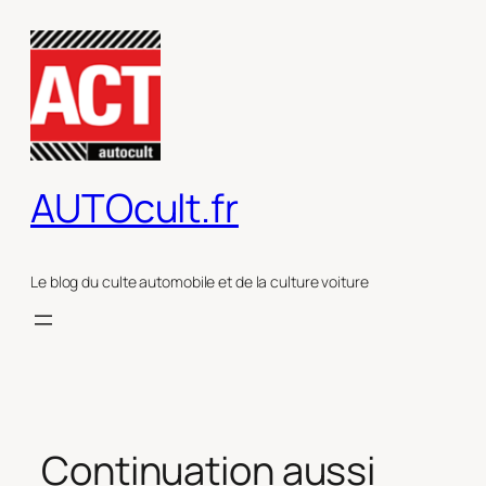
Aller
au
contenu
AUTOcult.fr
Le blog du culte automobile et de la culture voiture
Continuation aussi