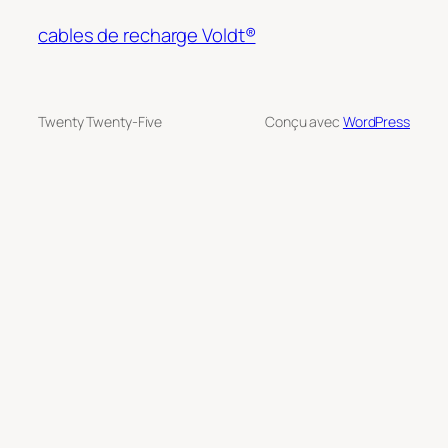
cables de recharge Voldt®
Twenty Twenty-Five
Conçu avec
WordPress