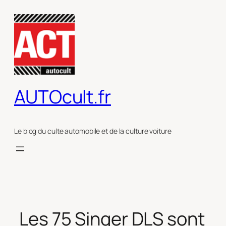
Aller
au
contenu
AUTOcult.fr
Le blog du culte automobile et de la culture voiture
Les 75 Singer DLS sont