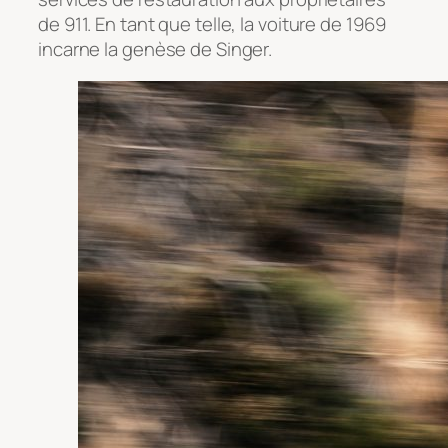
de 911. En tant que telle, la voiture de 1969
incarne la genèse de Singer.