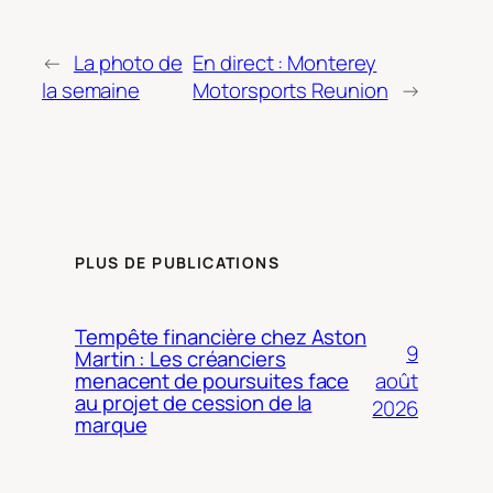
←
La photo de
En direct : Monterey
la semaine
Motorsports Reunion
→
PLUS DE PUBLICATIONS
Tempête financière chez Aston
9
Martin : Les créanciers
août
menacent de poursuites face
au projet de cession de la
2026
marque