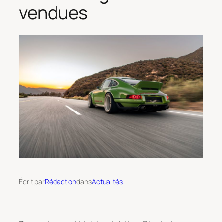
vendues
Écrit par
Rédaction
dans
Actualités