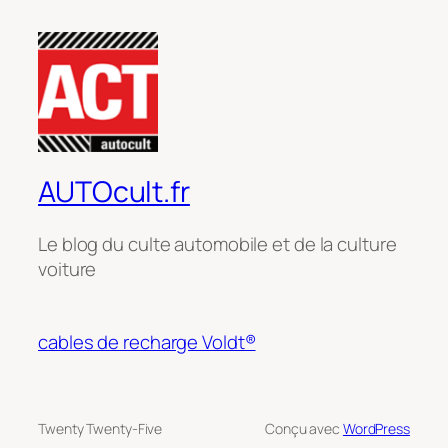
AUTOcult.fr
Le blog du culte automobile et de la culture
voiture
cables de recharge Voldt®
Twenty Twenty-Five
Conçu avec
WordPress