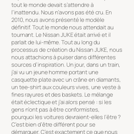
tout le monde devait s’attendre à
l’inattendu. Nous n’avons pas été cru. En
2010, nous avons présenté le modèle
définitif. Tout le monde nous attendait au
tournant. Le Nissan JUKE était arrivé et il
parlait de lui-même. Tout au long du
processus de création du Nissan JUKE, nous
nous attachions à puiser dans différentes
sources d’inspiration. Un jour, dans un train,
j’ai vu un jeune homme portant une
casquette plate avec un crâne en diamants,
un tee-shirt aux couleurs vives, une veste à
fines rayures et des baskets. Le mélange
était éclectique et j’ai alors pensé : si les
gens n’ont pas à être conformistes,
pourquoi les voitures devraient-elles l’être ?
C’est bien d’être différent pour se
démarquer. C’est exactement ce que nous