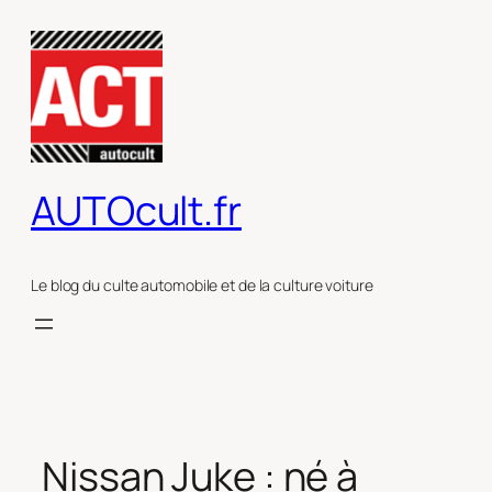
Aller
au
contenu
AUTOcult.fr
Le blog du culte automobile et de la culture voiture
Nissan Juke : né à