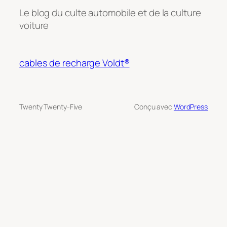
Le blog du culte automobile et de la culture
voiture
cables de recharge Voldt®
Twenty Twenty-Five
Conçu avec
WordPress