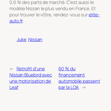
0,6 % des parts de marché. C’est aussi le
modèle Nissan le plus vendu en France. Et
pour trouver le vôtre, rendez-vous sur
elite-
auto.fr
.
Juke
Nissan
←
Retrofit d’une
60 % du
Nissan Bluebird avec
financement
une motorisation de
automobile passent
Leaf
par la LOA
→