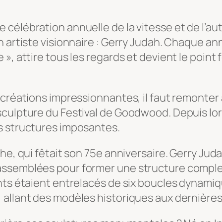
 célébration annuelle de la vitesse et de l’a
n artiste visionnaire : Gerry Judah. Chaque an
 », attire tous les regards et devient le poin
 créations impressionnantes, il faut remonter 
culpture du Festival de Goodwood. Depuis lors
s structures imposantes.
he, qui fêtait son 75e anniversaire. Gerry Jud
assemblées pour former une structure compl
nts étaient entrelacés de six boucles dynamiqu
 allant des modèles historiques aux dernières