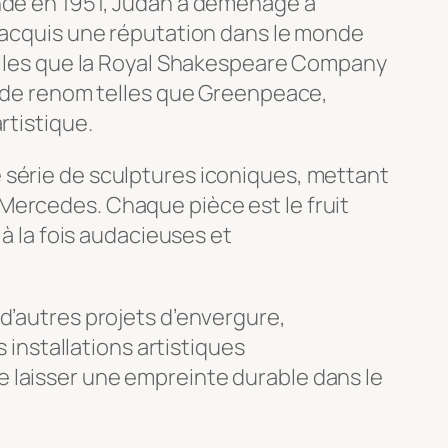
Inde en 1951, Judah a déménagé à
t acquis une réputation dans le monde
telles que la Royal Shakespeare Company
es de renom telles que Greenpeace,
rtistique.
 série de sculptures iconiques, mettant
Mercedes. Chaque pièce est le fruit
 à la fois audacieuses et
d’autres projets d’envergure,
nstallations artistiques
s de laisser une empreinte durable dans le