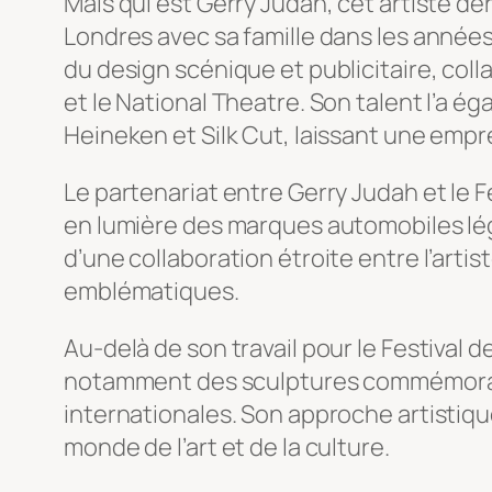
Mais qui est Gerry Judah, cet artiste 
Londres avec sa famille dans les années
du design scénique et publicitaire, col
et le National Theatre. Son talent l’a 
Heineken et Silk Cut, laissant une empre
Le partenariat entre Gerry Judah et le
en lumière des marques automobiles lég
d’une collaboration étroite entre l’arti
emblématiques.
Au-delà de son travail pour le Festival
notamment des sculptures commémorativ
internationales. Son approche artistique,
monde de l’art et de la culture.