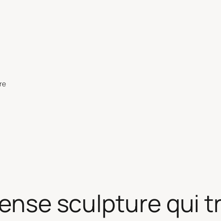
re
mmense sculpture qui 