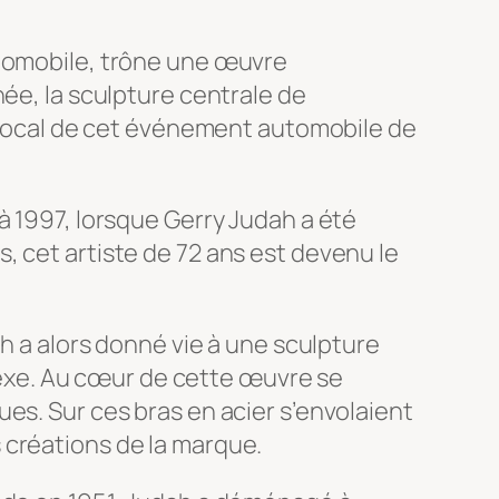
utomobile, trône une œuvre
née, la sculpture centrale de
t focal de cet événement automobile de
à 1997, lorsque Gerry Judah a été
, cet artiste de 72 ans est devenu le
ah a alors donné vie à une sculpture
exe. Au cœur de cette œuvre se
es. Sur ces bras en acier s’envolaient
 créations de la marque.