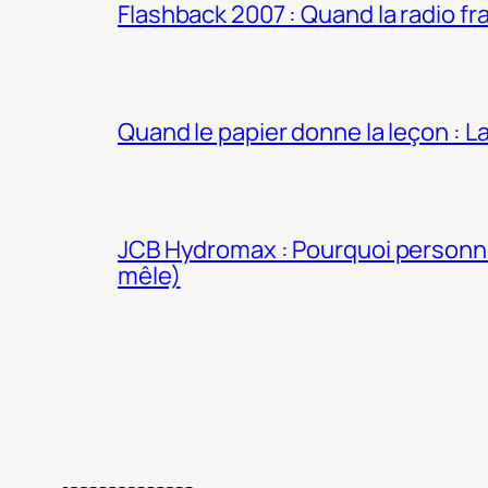
Flashback 2007 : Quand la radio fra
Quand le papier donne la leçon : 
JCB Hydromax : Pourquoi personne 
mêle)