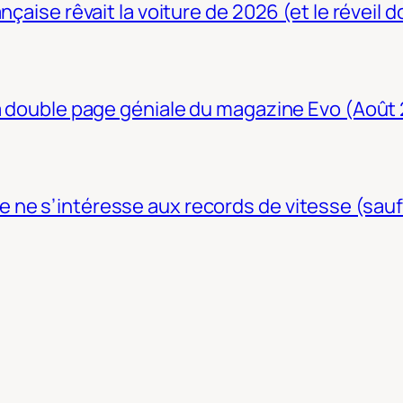
nçaise rêvait la voiture de 2026 (et le réveil 
La double page géniale du magazine Evo (Août
ne s’intéresse aux records de vitesse (sauf