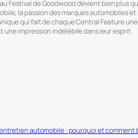
au Festival de Goodwood devient bien plus qu’
obile, la passion des marques automobiles et la
 unique qui fait de chaque Central Feature une
t une impression indélébile dans leur esprit.
’entretien automobile : pourquoi et comment b