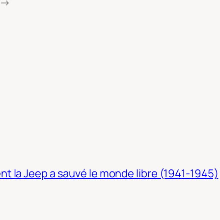
→
t la Jeep a sauvé le monde libre (1941-1945)