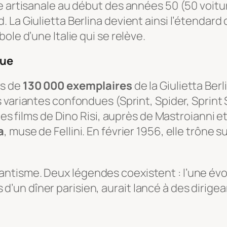
 artisanale au début des années 50 (50 voiture
 La Giulietta Berlina devient ainsi l’étendard
ole d’une Italie qui se relève.
rue
us de
130 000 exemplaires
de la Giulietta Ber
variantes confondues (Sprint, Spider, Sprint S
 des films de Dino Risi, auprès de Mastroianni 
a
, muse de Fellini. En février 1956, elle trône
ntisme. Deux légendes coexistent : l’une é
ors d’un dîner parisien, aurait lancé à des dirig