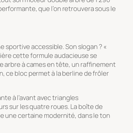
performante, que l’on retrouvera sous le
ne sportive accessible. Son slogan ? «
errière cette formule audacieuse se
le arbre à cames en tête, un raffinement
 ce bloc permet à la berline de frôler
e à l’avant avec triangles
rs sur les quatre roues. La boîte de
ge une certaine modernité, dans le ton