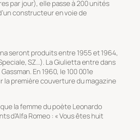
s par jour), elle passe à 200 unités
 d’un constructeur en voie de
lina seront produits entre 1955 et 1964,
peciale, SZ…). La Giulietta entre dans
et Gassman. En 1960, le 100 001e
 sur la première couverture du magazine
voque la femme du poète Leonardo
eants d’Alfa Romeo : « Vous êtes huit