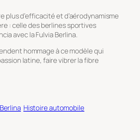
re plus d’efficacité et d’aérodynamisme
re : celle des berlines sportives
ia avec la Fulvia Berlina.
e rendent hommage à ce modèle qui
sion latine, faire vibrer la fibre
 Berlina
Histoire automobile