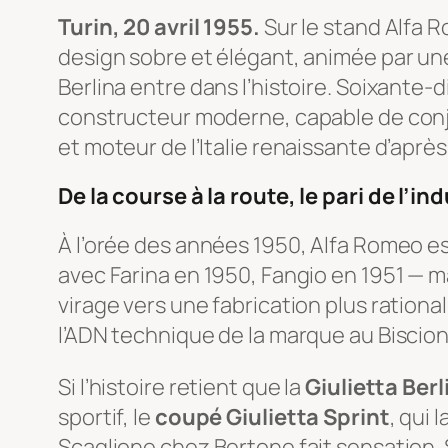
Turin, 20 avril 1955.
Sur le stand Alfa 
design sobre et élégant, animée par une
Berlina entre dans l’histoire. Soixante-
constructeur moderne, capable de conju
et moteur de l’Italie renaissante d’aprè
De la course à la route, le pari de l’in
À l’orée des années 1950, Alfa Romeo es
avec Farina en 1950, Fangio en 1951 — m
virage vers une fabrication plus rational
l’ADN technique de la marque au Biscio
Si l’histoire retient que la
Giulietta Berl
sportif, le
coupé Giulietta Sprint
, qui 
Scaglione chez Bertone fait sensation. 