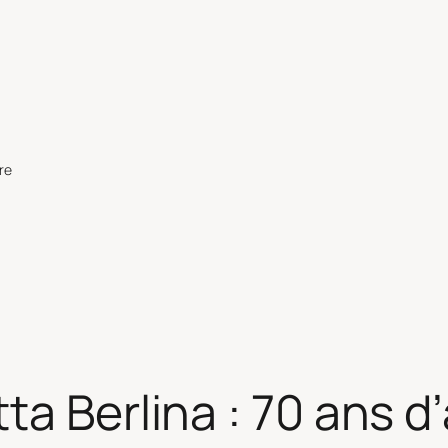
re
ta Berlina : 70 ans 