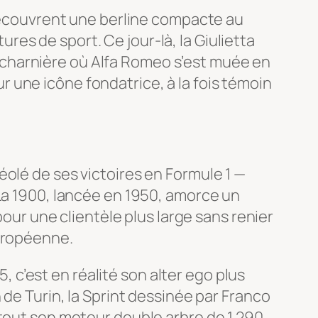
 découvrent une berline compacte au
es de sport. Ce jour-là, la Giulietta
ant charnière où Alfa Romeo s’est muée en
 une icône fondatrice, à la fois témoin
éolé de ses victoires en Formule 1 —
 La 1900, lancée en 1950, amorce un
pour une clientèle plus large sans renier
européenne.
, c’est en réalité son alter ego plus
 de Turin, la Sprint dessinée par Franco
rtout son moteur double arbre de 1 290