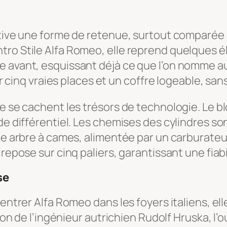
ultive une forme de retenue, surtout comparé
ro Stile Alfa Romeo, elle reprend quelques él
e avant, esquissant déjà ce que l’on nomme au
ir cinq vraies places et un coffre logeable, san
ue se cachent les trésors de technologie. Le b
 de différentiel. Les chemises des cylindres s
ble arbre à cames, alimentée par un carburateu
 repose sur cinq paliers, garantissant une fiab
se
e entrer Alfa Romeo dans les foyers italiens, 
sion de l’ingénieur autrichien Rudolf Hruska, l’