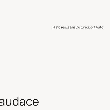
Histoires
Essais
Culture
Sport Auto
d’audace