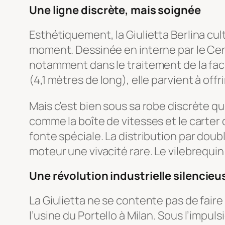
Une ligne discrète, mais soignée
Esthétiquement, la Giulietta Berlina c
moment. Dessinée en interne par le Cent
notamment dans le traitement de la fac
(4,1 mètres de long), elle parvient à offr
Mais c’est bien sous sa robe discrète q
comme la boîte de vitesses et le carter
fonte spéciale. La distribution par dou
moteur une vivacité rare. Le vilebrequin
Une révolution industrielle silencieu
La Giulietta ne se contente pas de fair
l’usine du Portello à Milan. Sous l’impul