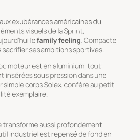
e aux exubérances américaines du
éments visuels de la Sprint,
jourd’hui le
family feeling
. Compacte
s sacrifier ses ambitions sportives.
loc moteur est en aluminium, tout
ont insérées sous pression dans une
r simple corps Solex, confère au petit
ilité exemplaire.
elle transforme aussi profondément
outil industriel est repensé de fond en