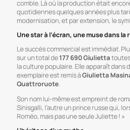
comble. Là où la production était encore
quotidiennes quelques années plus tard.
modernisation, et par extension, le symb
Une star à l’écran, une muse dans la 
Le succès commercial est immédiat. Pl
sur un total de
177 690 Giulietta
toutes 
la culture populaire. Elle apparaît dans
exemplaire est remis à
Giulietta Masin
Quattroruote
.
Son nom lui-même est empreint de roma
Sinisgalli, l’autre un prince russe qui, l
Roméo, mais pas une seule Juliette ! »