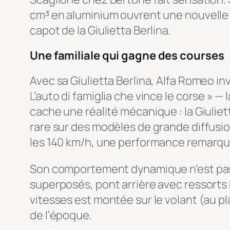
cm³ en aluminium ouvrent une nouvelle è
capot de la Giulietta Berlina.
Une familiale qui gagne des courses
Avec sa Giulietta Berlina, Alfa Romeo in
L’auto di famiglia che vince le corse » 
cache une réalité mécanique : la Giulie
rare sur des modèles de grande diffusio
les 140 km/h, une performance remarqua
Son comportement dynamique n’est pas e
superposés, pont arrière avec ressorts 
vitesses est montée sur le volant (au p
de l’époque.