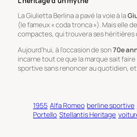
L’héritage d’un mythe
La Giulietta Berlina a pavé la voie à la
Giu
(le fameux « coda tronca »). Mais elle de
compactes, qui trouvera ses héritières 
Aujourd’hui, à l’occasion de son
70e ann
incarne tout ce que la marque sait faire 
sportive sans renoncer au quotidien, et 
1955
Alfa Romeo
berline sportive
Portello
Stellantis Heritage
voitur