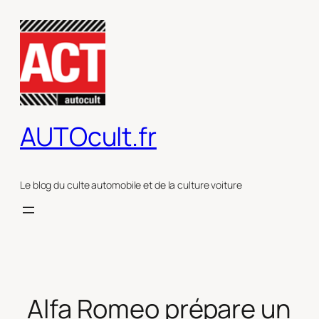
Aller
au
contenu
AUTOcult.fr
Le blog du culte automobile et de la culture voiture
Alfa Romeo prépare un