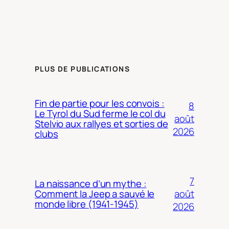
PLUS DE PUBLICATIONS
Fin de partie pour les convois :
8
Le Tyrol du Sud ferme le col du
août
Stelvio aux rallyes et sorties de
2026
clubs
7
La naissance d’un mythe :
août
Comment la Jeep a sauvé le
monde libre (1941-1945)
2026