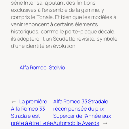
série Intensa, ajoutant des finitions
exclusives à l’ensemble de la gamme, y
compris le Tonale. Et bien que les modèles à
venir renoncent à certains éléments
historiques, comme le porte-plaque décalé,
ils adopteront un Scudetto revisité, symbole
d’une identité en évolution.
Alfa Romeo
Stelvio
←
La première
Alfa Romeo 33 Stradale
Alfa Romeo 33
récompensée du prix
Stradale est
Supercar de l’Année aux
prête à être livrée
Automobile Awards
→