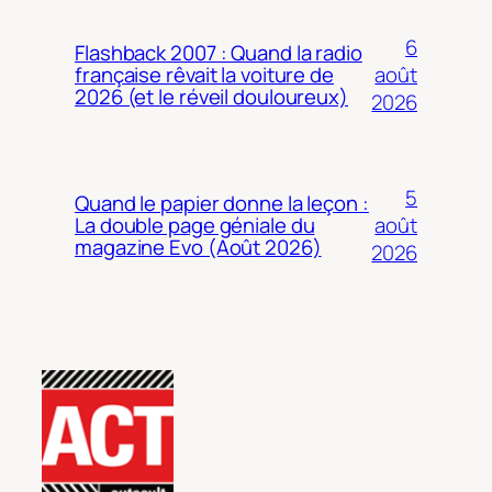
6
Flashback 2007 : Quand la radio
août
française rêvait la voiture de
2026 (et le réveil douloureux)
2026
5
Quand le papier donne la leçon :
août
La double page géniale du
magazine Evo (Août 2026)
2026