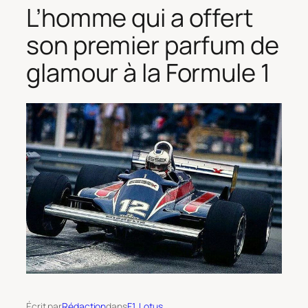
L’homme qui a offert
son premier parfum de
glamour à la Formule 1
Écrit par
Rédaction
dans
F1
, 
Lotus