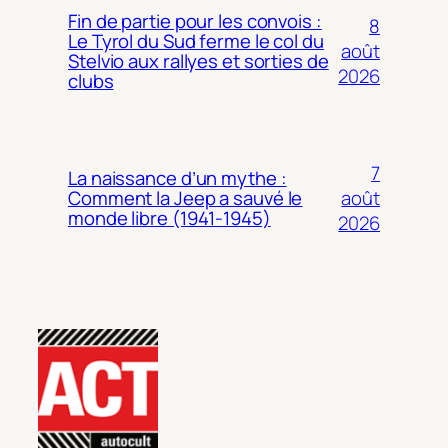
Fin de partie pour les convois :
8
Le Tyrol du Sud ferme le col du
août
Stelvio aux rallyes et sorties de
2026
clubs
7
La naissance d’un mythe :
août
Comment la Jeep a sauvé le
monde libre (1941-1945)
2026