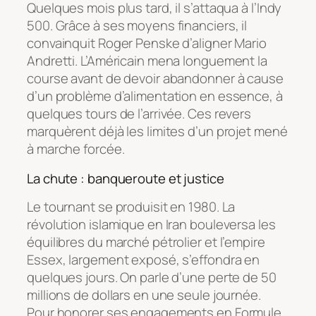
Quelques mois plus tard, il s’attaqua à l’Indy
500. Grâce à ses moyens financiers, il
convainquit Roger Penske d’aligner Mario
Andretti. L’Américain mena longuement la
course avant de devoir abandonner à cause
d’un problème d’alimentation en essence, à
quelques tours de l’arrivée. Ces revers
marquèrent déjà les limites d’un projet mené
à marche forcée.
La chute : banqueroute et justice
Le tournant se produisit en 1980. La
révolution islamique en Iran bouleversa les
équilibres du marché pétrolier et l’empire
Essex, largement exposé, s’effondra en
quelques jours. On parle d’une perte de 50
millions de dollars en une seule journée.
Pour honorer ses engagements en Formule