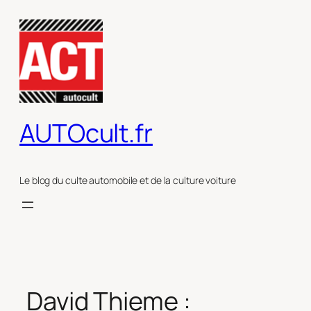
Aller
au
contenu
AUTOcult.fr
Le blog du culte automobile et de la culture voiture
David Thieme :