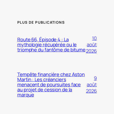
PLUS DE PUBLICATIONS
10
Route 66, Épisode 4 : La
août
mythologie récupérée ou le
triomphe du fantôme de bitume
2026
Tempête financière chez Aston
9
Martin : Les créanciers
août
menacent de poursuites face
au projet de cession de la
2026
marque