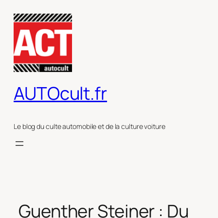
Aller
au
contenu
AUTOcult.fr
Le blog du culte automobile et de la culture voiture
Guenther Steiner : Du