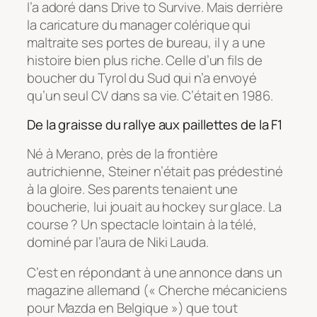
l’a adoré dans
Drive to Survive
. Mais derrière
la caricature du manager colérique qui
maltraite ses portes de bureau, il y a une
histoire bien plus riche. Celle d’un fils de
boucher du Tyrol du Sud qui n’a envoyé
qu’un seul CV dans sa vie. C’était en 1986.
De la graisse du rallye aux paillettes de la F1
Né à Merano, près de la frontière
autrichienne, Steiner n’était pas prédestiné
à la gloire. Ses parents tenaient une
boucherie, lui jouait au hockey sur glace. La
course ? Un spectacle lointain à la télé,
dominé par l’aura de Niki Lauda.
C’est en répondant à une annonce dans un
magazine allemand (« Cherche mécaniciens
pour Mazda en Belgique ») que tout