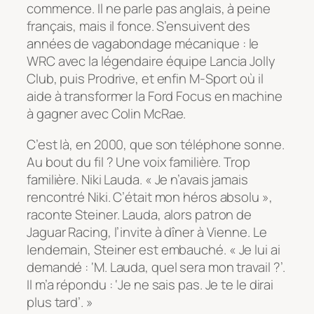
commence. Il ne parle pas anglais, à peine
français, mais il fonce. S’ensuivent des
années de vagabondage mécanique : le
WRC avec la légendaire équipe Lancia Jolly
Club, puis Prodrive, et enfin M-Sport où il
aide à transformer la Ford Focus en machine
à gagner avec Colin McRae.
C’est là, en 2000, que son téléphone sonne.
Au bout du fil ? Une voix familière. Trop
familière. Niki Lauda.
« Je n’avais jamais
rencontré Niki. C’était mon héros absolu »
,
raconte Steiner. Lauda, alors patron de
Jaguar Racing, l’invite à dîner à Vienne. Le
lendemain, Steiner est embauché.
« Je lui ai
demandé : ‘M. Lauda, quel sera mon travail ?’.
Il m’a répondu : ‘Je ne sais pas. Je te le dirai
plus tard’. »