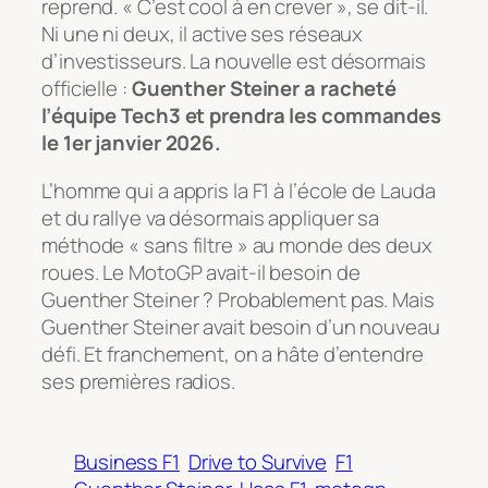
reprend.
« C’est cool à en crever »
, se dit-il.
Ni une ni deux, il active ses réseaux
d’investisseurs. La nouvelle est désormais
officielle :
Guenther Steiner a racheté
l’équipe Tech3 et prendra les commandes
le 1er janvier 2026.
L’homme qui a appris la F1 à l’école de Lauda
et du rallye va désormais appliquer sa
méthode « sans filtre » au monde des deux
roues. Le MotoGP avait-il besoin de
Guenther Steiner ? Probablement pas. Mais
Guenther Steiner avait besoin d’un nouveau
défi. Et franchement, on a hâte d’entendre
ses premières radios.
Business F1
Drive to Survive
F1