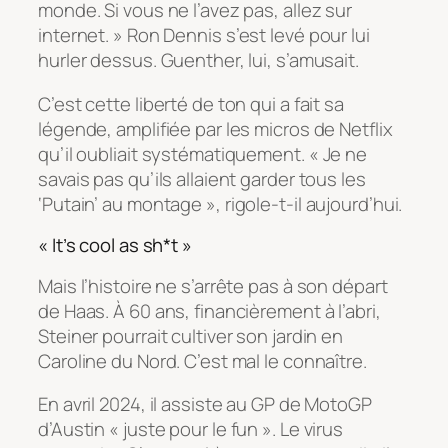
monde. Si vous ne l’avez pas, allez sur
internet. »
Ron Dennis s’est levé pour lui
hurler dessus. Guenther, lui, s’amusait.
C’est cette liberté de ton qui a fait sa
légende, amplifiée par les micros de Netflix
qu’il oubliait systématiquement.
« Je ne
savais pas qu’ils allaient garder tous les
‘Putain’ au montage »
, rigole-t-il aujourd’hui.
« It’s cool as sh*t »
Mais l’histoire ne s’arrête pas à son départ
de Haas. À 60 ans, financièrement à l’abri,
Steiner pourrait cultiver son jardin en
Caroline du Nord. C’est mal le connaître.
En avril 2024, il assiste au GP de MotoGP
d’Austin
« juste pour le fun »
. Le virus