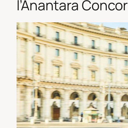
l’Anantara Conco