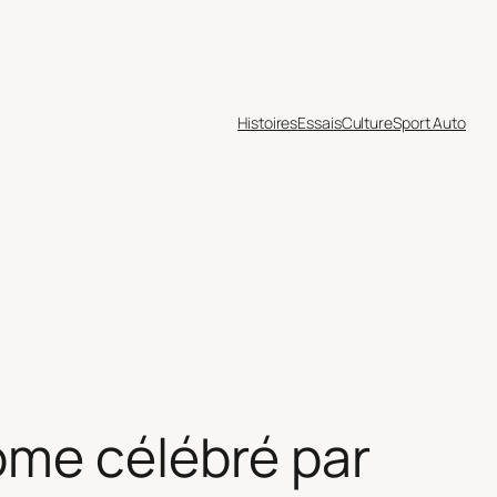
Histoires
Essais
Culture
Sport Auto
ome célébré par