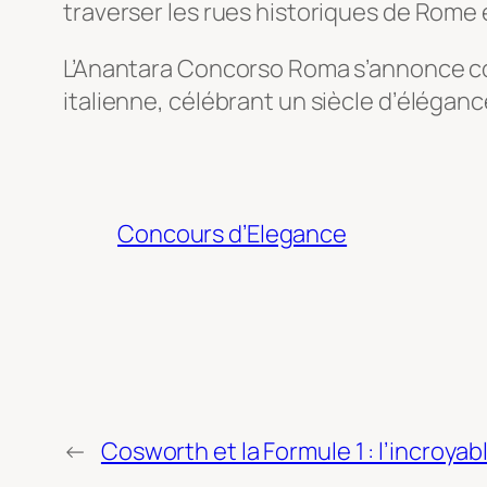
traverser les rues historiques de Rome en
L’Anantara Concorso Roma s’annonce co
italienne, célébrant un siècle d’élégan
Concours d’Elegance
←
Cosworth et la Formule 1 : l’incroyab