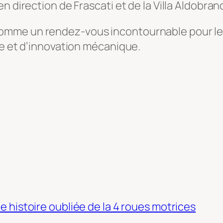
 direction de Frascati et de la Villa Aldobrand
mme un rendez-vous incontournable pour les 
ce et d’innovation mécanique.
le histoire oubliée de la 4 roues motrices