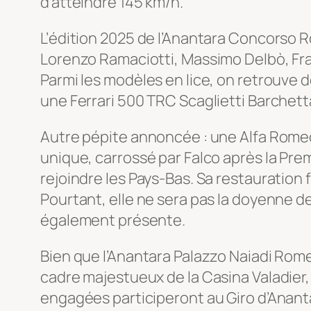
d’atteindre 145 km/h.
L’édition 2025 de l’Anantara Concorso R
Lorenzo Ramaciotti, Massimo Delbò, Fra
Parmi les modèles en lice, on retrouve d
une Ferrari 500 TRC Scaglietti Barchett
Autre pépite annoncée : une Alfa Rome
unique, carrossé par Falco après la Pre
rejoindre les Pays-Bas. Sa restauration f
Pourtant, elle ne sera pas la doyenne de
également présente.
Bien que l’Anantara Palazzo Naiadi Rome
cadre majestueux de la Casina Valadier, 
engagées participeront au Giro d’Anant