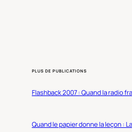
PLUS DE PUBLICATIONS
Flashback 2007 : Quand la radio fra
Quand le papier donne la leçon : 