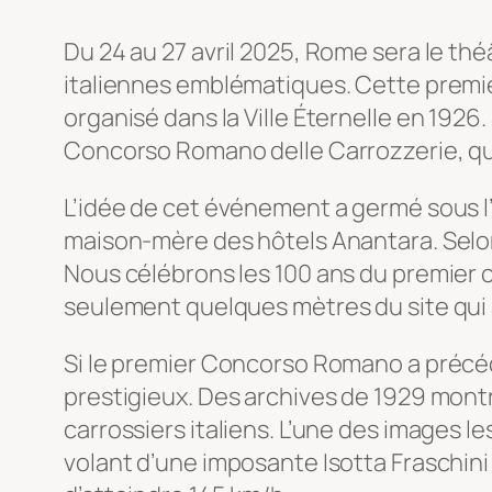
Du 24 au 27 avril 2025, Rome sera le t
italiennes emblématiques. Cette premi
organisé dans la Ville Éternelle en 19
Concorso Romano delle Carrozzerie, qui a
L’idée de cet événement a germé sous l’
maison-mère des hôtels Anantara. Selon 
Nous célébrons les 100 ans du premier co
seulement quelques mètres du site qui a
Si le premier Concorso Romano a précédé
prestigieux. Des archives de 1929 montr
carrossiers italiens. L’une des images l
volant d’une imposante Isotta Fraschini 