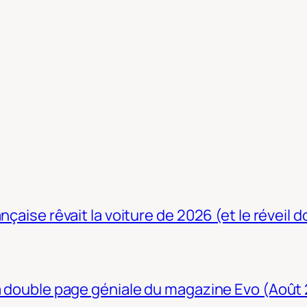
nçaise rêvait la voiture de 2026 (et le réveil 
La double page géniale du magazine Evo (Août