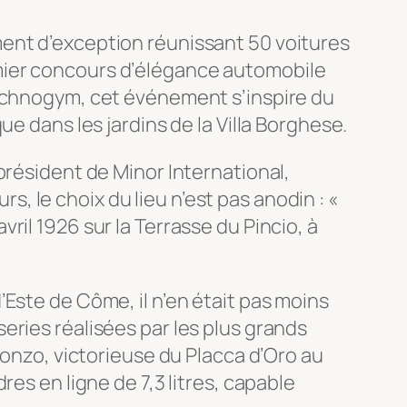
ment d’exception réunissant 50 voitures
mier concours d’élégance automobile
Technogym, cet événement s’inspire du
e dans les jardins de la Villa Borghese.
président de Minor International,
 le choix du lieu n’est pas anodin : «
il 1926 sur la Terrasse du Pincio, à
Este de Côme, il n’en était pas moins
eries réalisées par les plus grands
Ponzo, victorieuse du Placca d’Oro au
es en ligne de 7,3 litres, capable