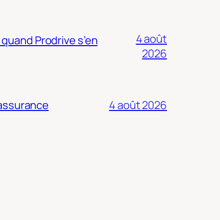
4 août
 quand Prodrive s’en
2026
 assurance
4 août 2026