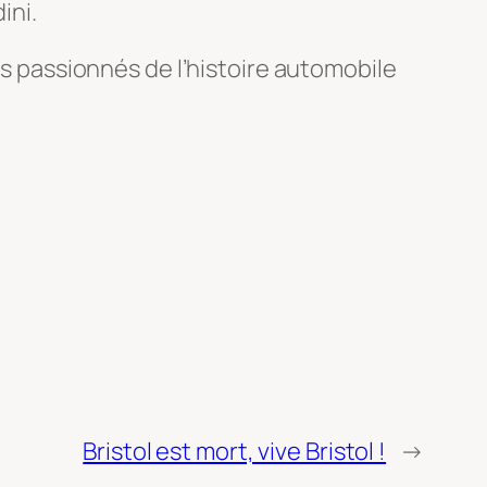
ini.
passionnés de l’histoire automobile
Bristol est mort, vive Bristol !
→