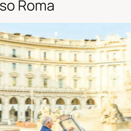
rso Roma