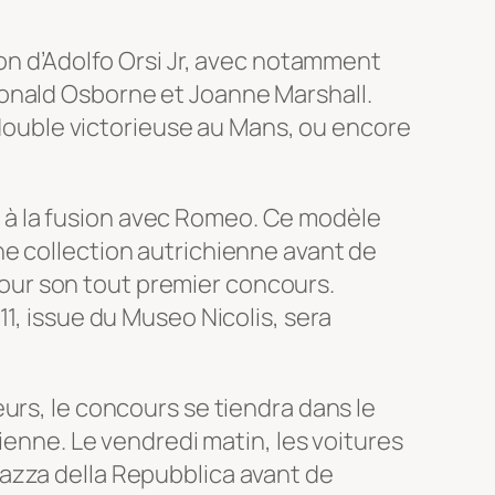
ion d’Adolfo Orsi Jr, avec notamment
Donald Osborne et Joanne Marshall.
, double victorieuse au Mans, ou encore
 à la fusion avec Romeo. Ce modèle
ne collection autrichienne avant de
 pour son tout premier concours.
1, issue du Museo Nicolis, sera
urs, le concours se tiendra dans le
ienne. Le vendredi matin, les voitures
azza della Repubblica avant de