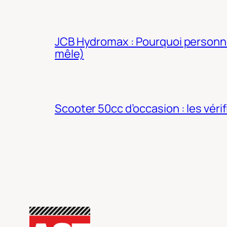
JCB Hydromax : Pourquoi personne 
mêle)
Scooter 50cc d’occasion : les véri