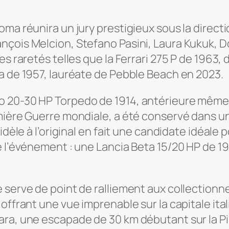
oma réunira un jury prestigieux sous la direct
nçois Melcion, Stefano Pasini, Laura Kukuk, 
es raretés telles que la Ferrari 275 P de 1963
a de 1957, lauréate de Pebble Beach en 2023.
o 20-30 HP Torpedo de 1914, antérieure même
mière Guerre mondiale, a été conservé dans u
idèle à l’original en fait une candidate idéale
 l’événement : une Lancia Beta 15/20 HP de 191
 serve de point de ralliement aux collectionne
offrant une vue imprenable sur la capitale ital
ara, une escapade de 30 km débutant sur la Pi