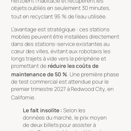
nettoient l’habitacle et récupèrent les
objets oubliés en seulement 30 minutes,
tout en recyclant 95 % de l’eau utilisée
.
L’avantage est stratégique : ces stations
mobiles peuvent être installées directement
dans des stations-service existantes au
cœur des villes, évitant aux robotaxis les
longs trajets à vide vers la périphérie et
promettant de
réduire les coûts de
maintenance de 50 %
. Une première phase
de test commercial est attendue pour le
premier trimestre 2027 à Redwood City, en
Californie
.
Le fait insolite :
Selon les
données du marché, le prix moyen
de deux billets pour assister à