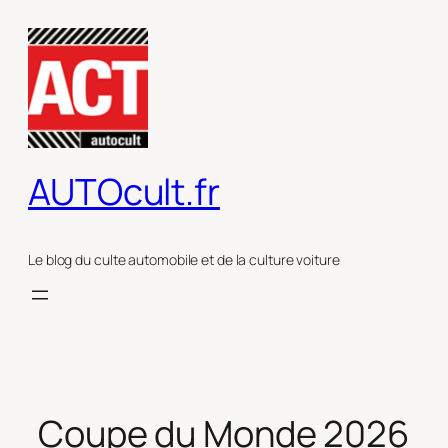
Aller
au
contenu
AUTOcult.fr
Le blog du culte automobile et de la culture voiture
Coupe du Monde 2026