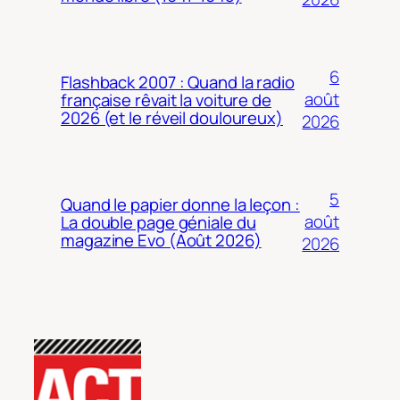
6
Flashback 2007 : Quand la radio
août
française rêvait la voiture de
2026 (et le réveil douloureux)
2026
5
Quand le papier donne la leçon :
août
La double page géniale du
magazine Evo (Août 2026)
2026