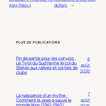
Alex Palou)
dollars
→
PLUS DE PUBLICATIONS
Fin de partie pour les convois :
8
Le Tyrol du Sud ferme le col du
août
Stelvio aux rallyes et sorties de
2026
clubs
7
La naissance d’un mythe :
août
Comment la Jeep a sauvé le
monde libre (1941-1945)
2026