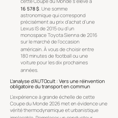
cette Coupe du Monde s’élève à
16 578 $
. Une somme
astronomique qui correspond
précisément au prix d’achat d’une
Lexus IS de 2015 ou d’un
monospace Toyota Sienna de 2016
sur le marché de l’occasion
américain
. À vous de choisir entre
180 minutes de football ou une
voiture pour les dix prochaines
années
.
L’analyse d’AUTOcult : Vers une réinvention
obligatoire du transport en commun
L’expérience à grande échelle de cette
Coupe du Monde 2026 met en évidence une
vérité thermodynamique et urbanistique
implacable
. Remplacer un conducteur