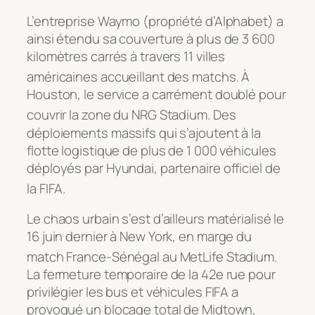
L’entreprise Waymo (propriété d’Alphabet) a
ainsi étendu sa couverture à plus de 3 600
kilomètres carrés à travers 11 villes
américaines accueillant des matchs
. À
Houston, le service a carrément doublé pour
couvrir la zone du NRG Stadium
. Des
déploiements massifs qui s’ajoutent à la
flotte logistique de plus de 1 000 véhicules
déployés par Hyundai, partenaire officiel de
la FIFA
.
Le chaos urbain s’est d’ailleurs matérialisé le
16 juin dernier à New York, en marge du
match France-Sénégal au MetLife Stadium
.
La fermeture temporaire de la 42e rue pour
privilégier les bus et véhicules FIFA a
provoqué un blocage total de Midtown,